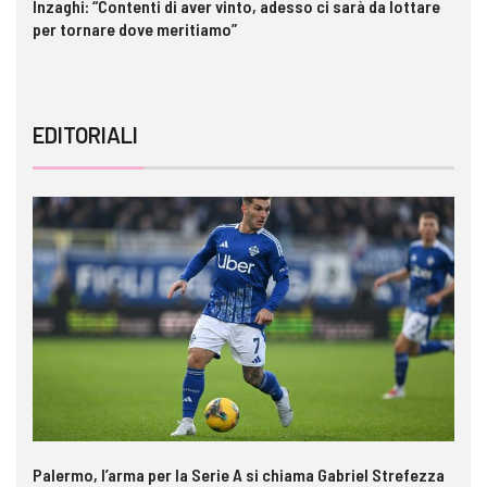
Inzaghi: “Contenti di aver vinto, adesso ci sarà da lottare
Pa
per tornare dove meritiamo”
ri
EDITORIALI
Palermo, l’arma per la Serie A si chiama Gabriel Strefezza