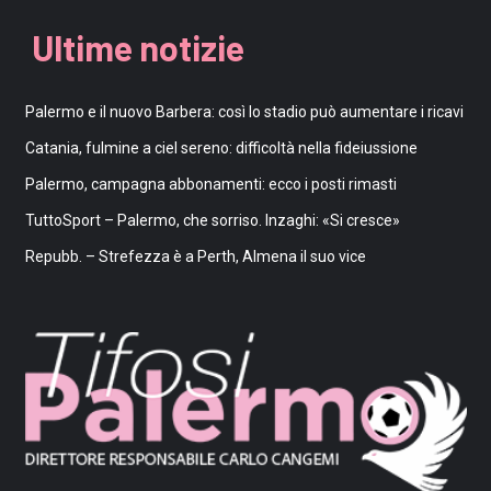
Ultime notizie
Palermo e il nuovo Barbera: così lo stadio può aumentare i ricavi
Catania, fulmine a ciel sereno: difficoltà nella fideiussione
Palermo, campagna abbonamenti: ecco i posti rimasti
TuttoSport – Palermo, che sorriso. Inzaghi: «Si cresce»
Repubb. – Strefezza è a Perth, Almena il suo vice