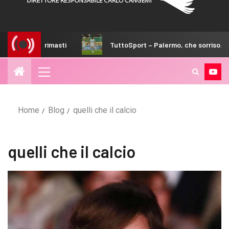
 i posti rimasti
TuttoSport – Palermo, che sorriso. Inzag
Home
Blog
quelli che il calcio
quelli che il calcio