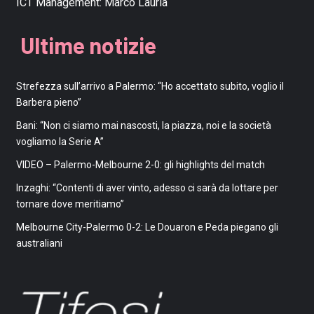
ICT Management:
Marco Lauria
Ultime notizie
Strefezza sull’arrivo a Palermo: “Ho accettato subito, voglio il
Barbera pieno”
Bani: “Non ci siamo mai nascosti, la piazza, noi e la società
vogliamo la Serie A”
VIDEO – Palermo-Melbourne 2-0: gli highlights del match
Inzaghi: “Contenti di aver vinto, adesso ci sarà da lottare per
tornare dove meritiamo”
Melbourne City-Palermo 0-2: Le Douaron e Peda piegano gli
australiani