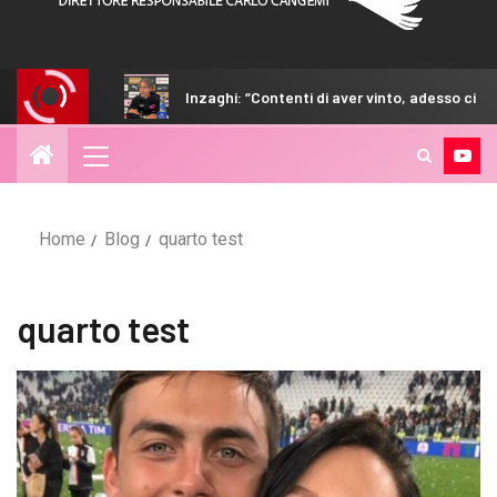
el match
Inzaghi: “Contenti di aver vinto, adesso ci sarà d
Home
Blog
quarto test
quarto test