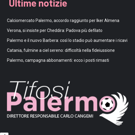
Ultime notizie
Calciomercato Palermo, accordo raggiunto per Iker Almena
Verona, si insiste per Cheddira: Padova più defilato
Palermo e il nuovo Barbera: così lo stadio può aumentare i ricavi
Catania, fulmine a ciel sereno: difficoltà nella fideiussione
Palermo, campagna abbonamenti: ecco i posti rimasti