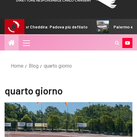
i insiste per Cheddira: Padova più defilato
Palermo e il nuo
Home
Blog
quarto giorno
quarto giorno