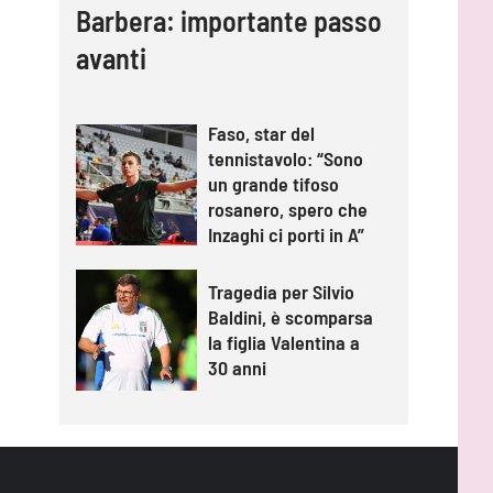
Barbera: importante passo
avanti
Faso, star del
tennistavolo: “Sono
un grande tifoso
rosanero, spero che
Inzaghi ci porti in A”
Tragedia per Silvio
Baldini, è scomparsa
la figlia Valentina a
30 anni