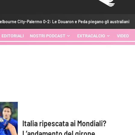
City-Palermo 0-2: Le Douaron e Peda piegano gli australiani
EDITORIALI
NOSTRI PODCAST
EXTRACALCIO
VIDEO
Italia ripescata ai Mondiali?
L’andamento del girone