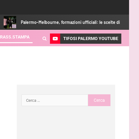
Palermo-Melbourne, formazioni ufficiali: le scelte di Inzaghi
RASS.STAMPA
TIFOSI PALERMO YOUTUBE