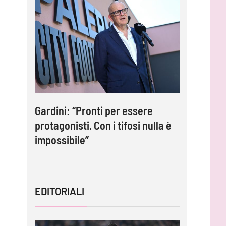
2: Le
Gardini: “Pronti per essere
Inzaghi: 
i
protagonisti. Con i tifosi nulla è
adesso c
impossibile”
tornare 
EDITORIALI