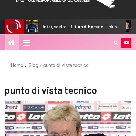
Segre
Inter, scelto il futuro di Kamate: il club
Home
Blog
punto di vista tecnico
punto di vista tecnico