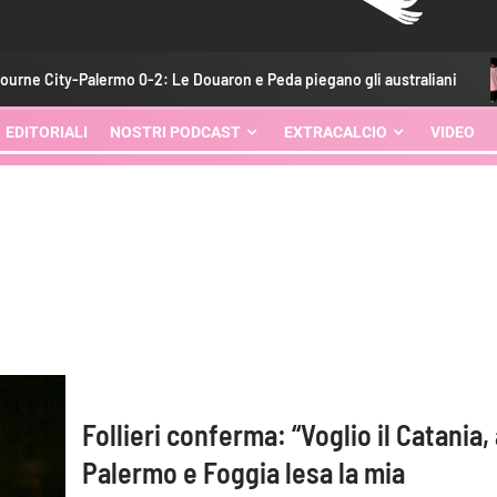
ty-Palermo 0-2: Le Douaron e Peda piegano gli australiani
EDITORIALI
NOSTRI PODCAST
EXTRACALCIO
VIDEO
Follieri conferma: “Voglio il Catania,
Palermo e Foggia lesa la mia