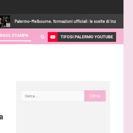
Palermo-Melbourne, formazioni ufficiali: le scelte di Inzaghi
RASS.STAMPA
TIFOSI PALERMO YOUTUBE
 a