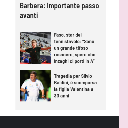
Barbera: importante passo
avanti
Faso, star del
tennistavolo: “Sono
un grande tifoso
rosanero, spero che
Inzaghi ci porti in A”
Tragedia per Silvio
Baldini, è scomparsa
la figlia Valentina a
30 anni