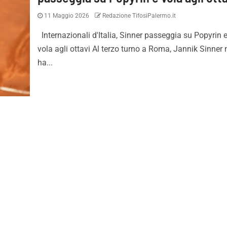
11 Maggio 2026
Redazione TifosiPalermo.it
Internazionali d'Italia, Sinner passeggia su Popyrin 
vola agli ottavi Al terzo turno a Roma, Jannik Sinner
ha...