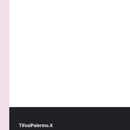
TifosiPalermo.it