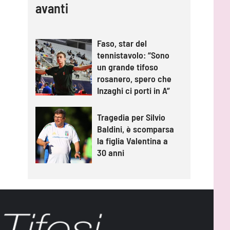
avanti
Faso, star del
tennistavolo: “Sono
un grande tifoso
rosanero, spero che
Inzaghi ci porti in A”
Tragedia per Silvio
Baldini, è scomparsa
la figlia Valentina a
30 anni