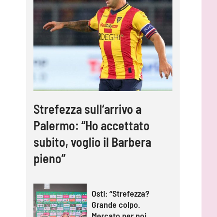
Strefezza sull’arrivo a
Palermo: “Ho accettato
subito, voglio il Barbera
pieno”
Osti: “Strefezza?
Grande colpo.
Mercato per noi