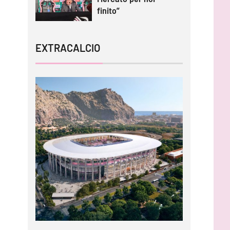
finito”
EXTRACALCIO