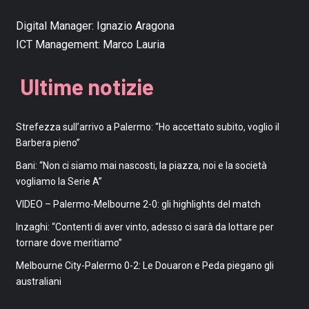
Digital Manager:
Ignazio Aragona
ICT Management:
Marco Lauria
Ultime notizie
Strefezza sull’arrivo a Palermo: “Ho accettato subito, voglio il
Barbera pieno”
Bani: “Non ci siamo mai nascosti, la piazza, noi e la società
vogliamo la Serie A”
VIDEO – Palermo-Melbourne 2-0: gli highlights del match
Inzaghi: “Contenti di aver vinto, adesso ci sarà da lottare per
tornare dove meritiamo”
Melbourne City-Palermo 0-2: Le Douaron e Peda piegano gli
australiani