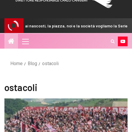
siamo mai nascosti, la piazza, noi e la società vogliamo la Serie A”
Home
Blog
ostacoli
ostacoli