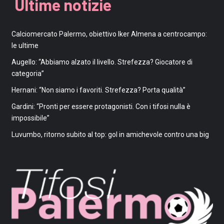
Ultime notizie
Calciomercato Palermo, obiettivo Iker Almena a centrocampo:
le ultime
Augello: “Abbiamo alzato il livello. Strefezza? Giocatore di
categoria”
Hernani: “Non siamo i favoriti. Strefezza? Porta qualità”
Gardini: “Pronti per essere protagonisti. Con i tifosi nulla è
impossibile”
Luvumbo, ritorno subito al top: gol in amichevole contro una big