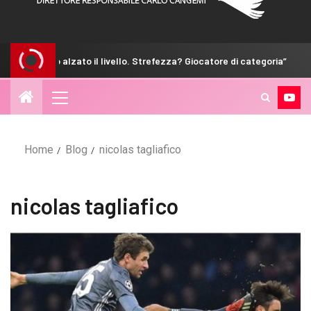
 “Abbiamo alzato il livello. Strefezza? Giocatore di categoria”
Home
Blog
nicolas tagliafico
nicolas tagliafico