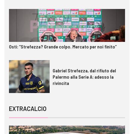
Osti: “Strefezza? Grande colpo. Mercato per noi finito”
Gabriel Strefezza, dal rifiuto del
Palermo alla Serie A: adesso la
rivincita
EXTRACALCIO