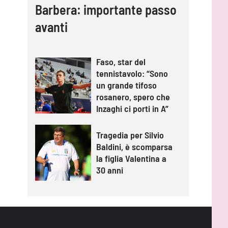
Barbera: importante passo
avanti
Faso, star del
tennistavolo: “Sono
un grande tifoso
rosanero, spero che
Inzaghi ci porti in A”
Tragedia per Silvio
Baldini, è scomparsa
la figlia Valentina a
30 anni