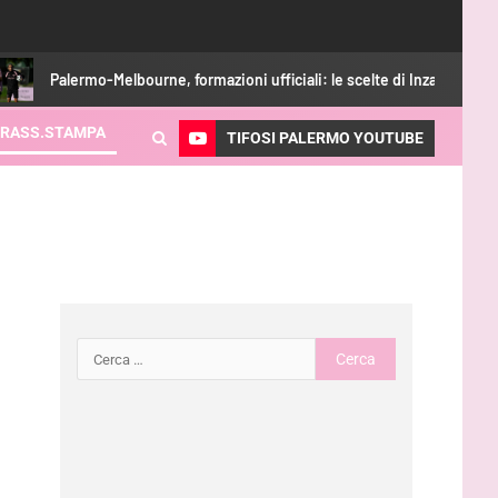
alermo-Melbourne, formazioni ufficiali: le scelte di Inzaghi
RASS.STAMPA
TIFOSI PALERMO YOUTUBE