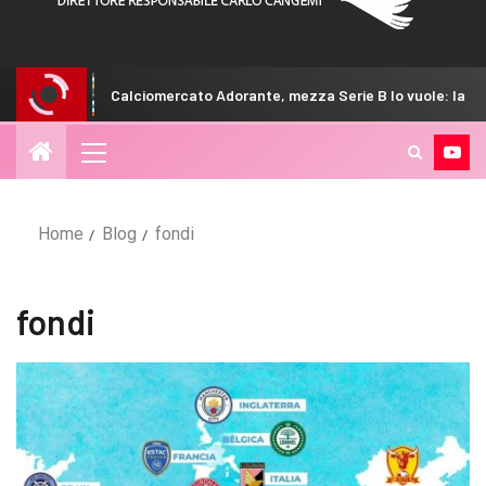
Calciomercato Adorante, mezza Serie B lo vuole: la scelta del Ve
Home
Blog
fondi
fondi