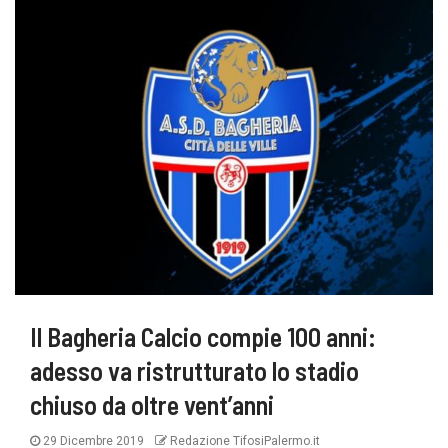
Il Bagheria Calcio compie 100 anni:
adesso va ristrutturato lo stadio
chiuso da oltre vent’anni
29 Dicembre 2019
Redazione TifosiPalermo.it