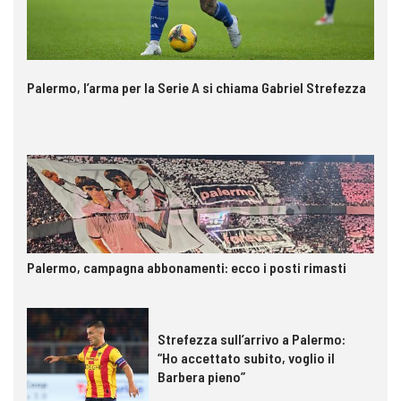
Palermo, l’arma per la Serie A si chiama Gabriel Strefezza
Palermo, campagna abbonamenti: ecco i posti rimasti
Strefezza sull’arrivo a Palermo:
“Ho accettato subito, voglio il
Barbera pieno”