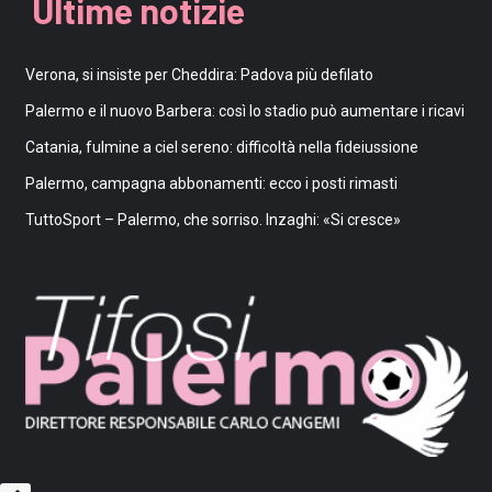
Ultime notizie
Verona, si insiste per Cheddira: Padova più defilato
Palermo e il nuovo Barbera: così lo stadio può aumentare i ricavi
Catania, fulmine a ciel sereno: difficoltà nella fideiussione
Palermo, campagna abbonamenti: ecco i posti rimasti
TuttoSport – Palermo, che sorriso. Inzaghi: «Si cresce»