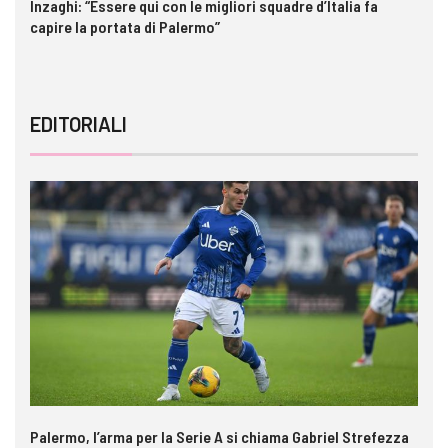
Inzaghi: “Essere qui con le migliori squadre d’Italia fa
St
capire la portata di Palermo”
EDITORIALI
Palermo, l’arma per la Serie A si chiama Gabriel Strefezza