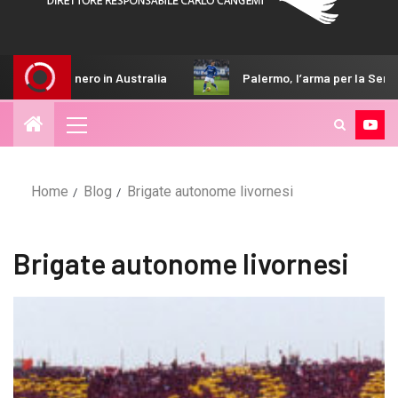
ita ai rosanero in Australia
Palermo, l’arma per la Serie A 
Home
Blog
Brigate autonome livornesi
Brigate autonome livornesi