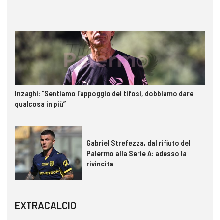
Inzaghi: “Sentiamo l’appoggio dei tifosi, dobbiamo dare
qualcosa in più”
Gabriel Strefezza, dal rifiuto del
Palermo alla Serie A: adesso la
rivincita
EXTRACALCIO