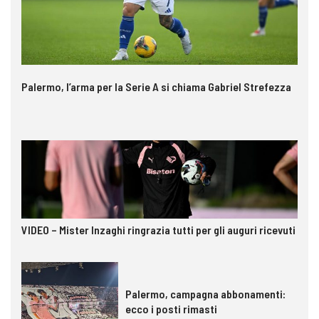
Palermo, l’arma per la Serie A si chiama Gabriel Strefezza
VIDEO – Mister Inzaghi ringrazia tutti per gli auguri ricevuti
Palermo, campagna abbonamenti:
ecco i posti rimasti