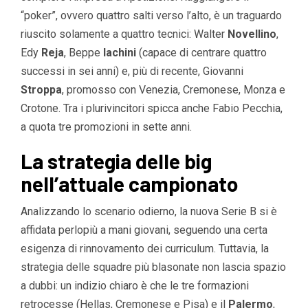
“poker”, ovvero quattro salti verso l’alto, è un traguardo
riuscito solamente a quattro tecnici: Walter
Novellino
,
Edy
Reja
, Beppe
Iachini
(capace di centrare quattro
successi in sei anni) e, più di recente, Giovanni
Stroppa
, promosso con Venezia, Cremonese, Monza e
Crotone. Tra i plurivincitori spicca anche Fabio Pecchia,
a quota tre promozioni in sette anni.
La strategia delle big
nell’attuale campionato
Analizzando lo scenario odierno, la nuova Serie B si è
affidata perlopiù a mani giovani, seguendo una certa
esigenza di rinnovamento dei curriculum. Tuttavia, la
strategia delle squadre più blasonate non lascia spazio
a dubbi: un indizio chiaro è che le tre formazioni
retrocesse (Hellas, Cremonese e Pisa) e il
Palermo
,