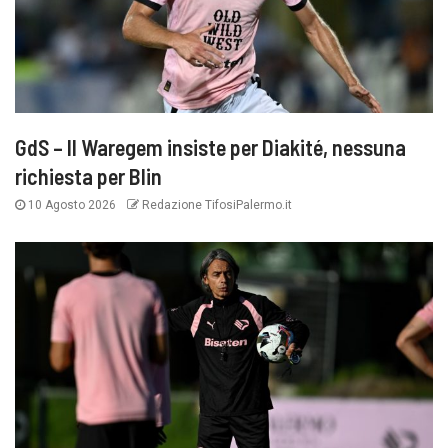
GdS – Il Waregem insiste per Diakité, nessuna
richiesta per Blin
10 Agosto 2026
Redazione TifosiPalermo.it