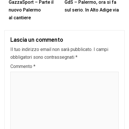
GazzaSport – Parte il
GdS – Palermo, ora si fa
nuovo Palermo
sul serio. In Alto Adige via
al cantiere
Lascia un commento
Il tuo indirizzo email non sarà pubblicato.
I campi
obbligatori sono contrassegnati
*
Commento
*