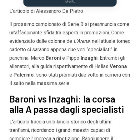
utenti.
L’articolo di Alessandro De Pietro
Il prossimo campionato di Serie B si preannuncia come
un’affascinante sfida tra esperti in promozioni. Come
evidenziato dalle colonne de
L’Arena
, nell’attuale torneo
cadetto ci saranno appena due veri “specialisti” in
panchina: Marco
Baroni
e Pippo
Inzaghi
. Entrambi gli
allenatori, alla guida rispettivamente di Hellas
Verona
e
Palermo
, sono stati premiati due volte in carriera con
il salto nella massima serie.
Baroni vs Inzaghi: la corsa
alla A passa dagli specialisti
L’articolo traccia un bilancio storico degli ultimi
trent’anni, ricordando i grandi maestri capaci di
compiere l’impresa a ripetizione. Raggiungere il