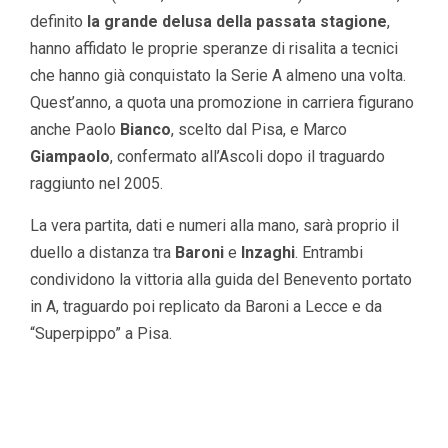
definito
la grande delusa della passata stagione
,
hanno affidato le proprie speranze di risalita a tecnici
che hanno già conquistato la Serie A almeno una volta.
Quest’anno, a quota una promozione in carriera figurano
anche Paolo
Bianco
, scelto dal Pisa, e Marco
Giampaolo
, confermato all’Ascoli dopo il traguardo
raggiunto nel 2005.
La vera partita, dati e numeri alla mano, sarà proprio il
duello a distanza tra
Baroni
e
Inzaghi
. Entrambi
condividono la vittoria alla guida del Benevento portato
in A, traguardo poi replicato da Baroni a Lecce e da
“Superpippo” a Pisa.