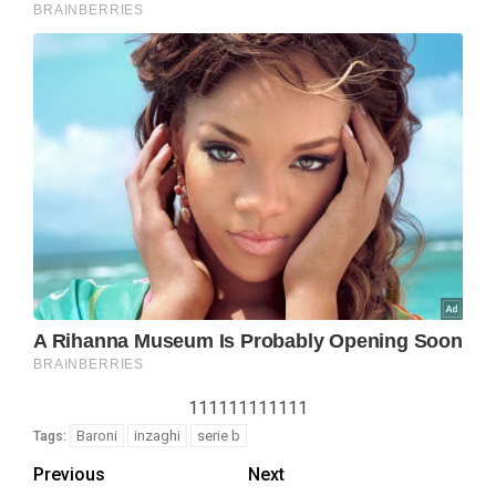
111111111111
Baroni
inzaghi
serie b
Tags:
Previous
Next