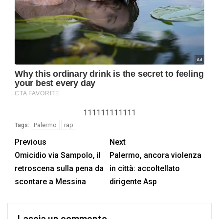
111111111111
Palermo
rap
Tags:
Previous
Next
Omicidio via Sampolo, il
Palermo, ancora violenza
retroscena sulla pena da
in città: accoltellato
scontare a Messina
dirigente Asp
Lascia un commento