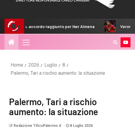
cordo raggiunto per Iker Almena
Verona, si insiste per Che
Home
2026
Luglio
8
Palermo, Tari a rischio aumento: la situazione
Palermo, Tari a rischio
aumento: la situazione
Redazione TifosiPalermo.it
8 Luglio 2026