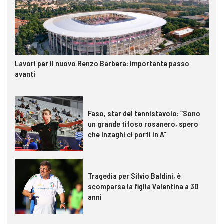
Lavori per il nuovo Renzo Barbera: importante passo
avanti
Faso, star del tennistavolo: “Sono
un grande tifoso rosanero, spero
che Inzaghi ci porti in A”
Tragedia per Silvio Baldini, è
scomparsa la figlia Valentina a 30
anni