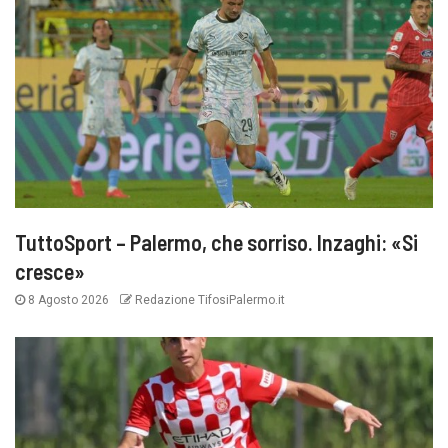
TuttoSport – Palermo, che sorriso. Inzaghi: «Si
cresce»
8 Agosto 2026
Redazione TifosiPalermo.it