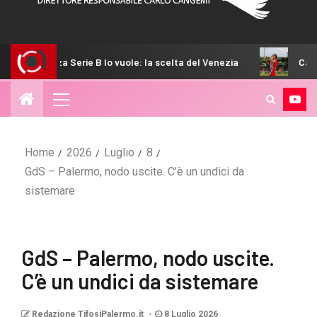
ie B lo vuole: la scelta del Venezia
Calciomercato Paler
Home
2026
Luglio
8
GdS – Palermo, nodo uscite. C’è un undici da
sistemare
GdS – Palermo, nodo uscite.
C’è un undici da sistemare
Redazione TifosiPalermo.it
8 Luglio 2026