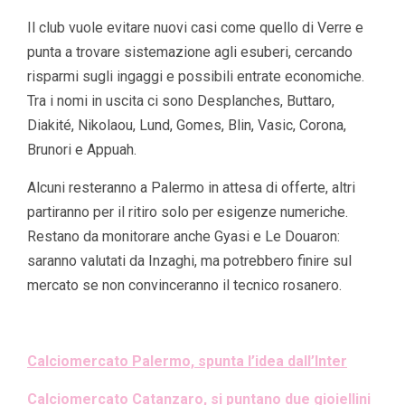
Il club vuole evitare nuovi casi come quello di Verre e
punta a trovare sistemazione agli esuberi, cercando
risparmi sugli ingaggi e possibili entrate economiche.
Tra i nomi in uscita ci sono Desplanches, Buttaro,
Diakité, Nikolaou, Lund, Gomes, Blin, Vasic, Corona,
Brunori e Appuah.
Alcuni resteranno a Palermo in attesa di offerte, altri
partiranno per il ritiro solo per esigenze numeriche.
Restano da monitorare anche Gyasi e Le Douaron:
saranno valutati da Inzaghi, ma potrebbero finire sul
mercato se non convinceranno il tecnico rosanero.
Calciomercato Palermo, spunta l’idea dall’Inter
Calciomercato Catanzaro, si puntano due gioiellini