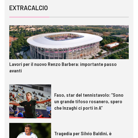
EXTRACALCIO
Lavori per il nuovo Renzo Barbera: importante passo
avanti
Faso, star del tennistavolo: “Sono
un grande tifoso rosanero, spero
che Inzaghi ci porti in A”
Tragedia per Silvio Baldini, è