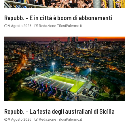
Repubb. – E in città è boom di abbonamenti
9 Agosto 2026
Redazione TifosiPalermo.it
Repubb. – La festa degli australiani di Sicilia
9 Agosto 2026
Redazione TifosiPalermo.it