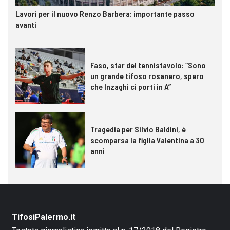
Lavori per il nuovo Renzo Barbera: importante passo
avanti
Faso, star del tennistavolo: “Sono
un grande tifoso rosanero, spero
che Inzaghi ci porti in A”
Tragedia per Silvio Baldini, è
scomparsa la figlia Valentina a 30
anni
TifosiPalermo.it