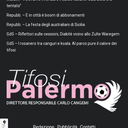
tentato”
Repubb. – E in città è boom di abbonamenti
Repubb. – La festa degli australiani di Sicilia
GdS – Riflettori sulle cessioni, Diakitè vicino allo Zulte Waregem
GdS – I rosanero tra canguri e koala. Al parco pure il calore dei
tifosi
Redazione
Pubblicità
Contatti