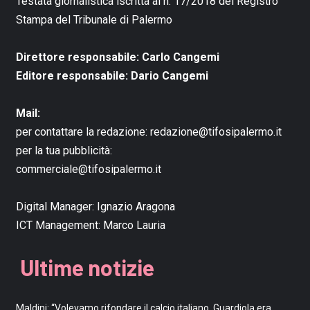
Testata giornalistica iscritta al n. 17/2018 del Registro
Stampa del Tribunale di Palermo
Direttore responsabile: Carlo Cangemi
Editore responsabile: Dario Cangemi
Mail:
per contattare la redazione:
redazione@tifosipalermo.it
per la tua pubblicità:
commerciale@tifosipalermo.it
Digital Manager:
Ignazio Aragona
ICT Management:
Marco Lauria
Ultime notizie
Maldini: “Volevamo rifondare il calcio italiano. Guardiola era