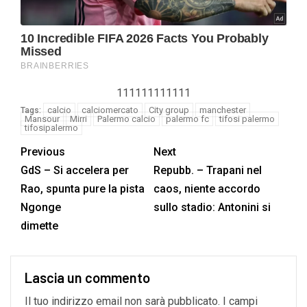
111111111111
calcio
calciomercato
City group
manchester
Tags:
Mansour
Mirri
Palermo calcio
palermo fc
tifosi palermo
tifosipalermo
Previous
Next
GdS – Si accelera per
Repubb. – Trapani nel
Rao, spunta pure la pista
caos, niente accordo
Ngonge
sullo stadio: Antonini si
dimette
Lascia un commento
Il tuo indirizzo email non sarà pubblicato.
I campi