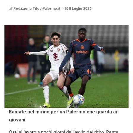
Redazione TifosiPalermo.it
8 Luglio 2026
Kamate nel mirino per un Palermo che guarda ai
giovani
Osti al lavoro a pochi giorni dall’avvio del ritiro. Resta