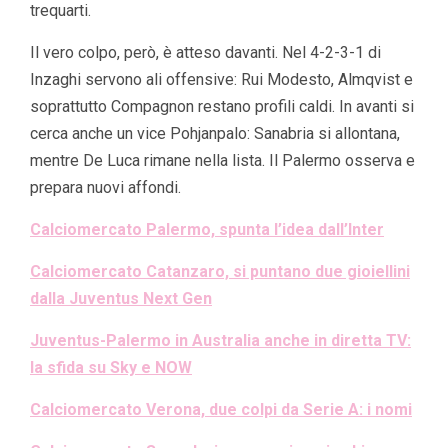
trequarti.
Il vero colpo, però, è atteso davanti. Nel 4-2-3-1 di
Inzaghi servono ali offensive: Rui Modesto, Almqvist e
soprattutto Compagnon restano profili caldi. In avanti si
cerca anche un vice Pohjanpalo: Sanabria si allontana,
mentre De Luca rimane nella lista. Il Palermo osserva e
prepara nuovi affondi.
Calciomercato Palermo, spunta l’idea dall’Inter
Calciomercato Catanzaro, si puntano due gioiellini
dalla Juventus Next Gen
Juventus-Palermo in Australia anche in diretta TV:
la sfida su Sky e NOW
Calciomercato Verona, due colpi da Serie A: i nomi