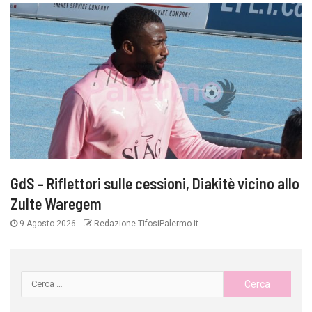
GdS – Riflettori sulle cessioni, Diakitè vicino allo
Zulte Waregem
9 Agosto 2026
Redazione TifosiPalermo.it