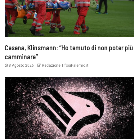
Cesena, Klinsmann: “Ho temuto di non poter più
camminare”
8 Agosto 2026
Redazione TifosiPalermo.it