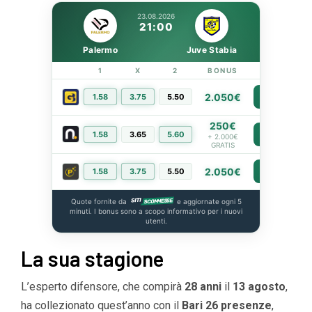
23.08.2026
21:00
Palermo
Juve Stabia
1
X
2
BONUS
LINK
2.050€
1.58
3.75
5.50
PIÙ INFO
250€
1.58
3.65
5.60
PIÙ INFO
+ 2.000€
GRATIS
2.050€
1.58
3.75
5.50
PIÙ INFO
Quote fornite da
e aggiornate ogni 5
minuti. I bonus sono a scopo informativo per i nuovi
utenti.
La sua stagione
L’esperto difensore, che compirà
28 anni
il
13 agosto
,
ha collezionato quest’anno con il
Bari 26 presenze
,