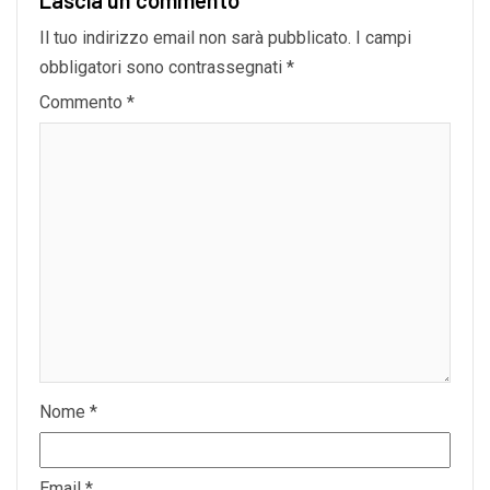
Lascia un commento
Il tuo indirizzo email non sarà pubblicato.
I campi
obbligatori sono contrassegnati
*
Commento
*
Nome
*
Email
*