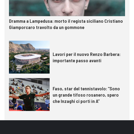
Dramma a Lampedusa: morto il regista siciliano Cristiano
Giamporcaro travolto da un gommone
Lavori per il nuovo Renzo Barbera:
importante passo avanti
Faso, star del tennistavolo: “Sono
un grande tifoso rosanero, spero
che Inzaghi ci porti in A”