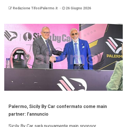
Redazione TifosiPalermo.it
26 Giugno 2026
Palermo, Sicily By Car confermato come main
partner: l’annuncio
Sicily By Car sarà nuovamente main sponsor