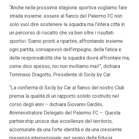
“Anche nella prossima stagione sportiva vogliamo fare
strada insieme: essere al fianco del Palermo FC non
solo vuol dire sostenere la squadra ma l’intera città in
un percorso di riscatto che va ben oltre i risultati
sportivi. Siamo pronti a ripartire, affrontando insieme
ogni partita, consapevoli dell’impegno, della fatica e
delle responsabilità che la squadra dovrà affrontare ma,
come dico spesso, noi non molliamo mai!”, dichiara
Tommaso Dragotto, Presidente di Sicily by Car.
“La conferma di Sicily by Car al fianco del nostro Club
premia la qualità di un rapporto solido costruito nel
corso degli anni – dichiara Giovanni Gardini,
Amministratore Delegato del Palermo FC –. Questa
partnership unisce due eccellenze del territorio,
accomunate da una forte identità e da una crescente
presenza internazionale, nel segno della fiducia