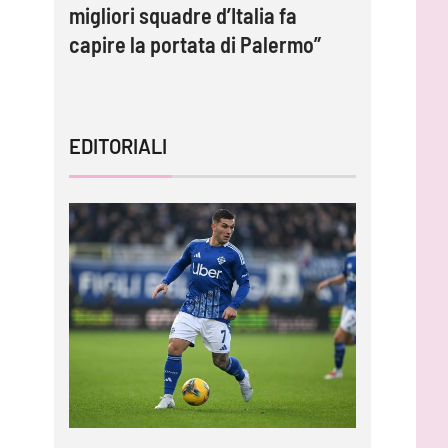
migliori squadre d’Italia fa
protagoni
capire la portata di Palermo”
impossib
EDITORIALI