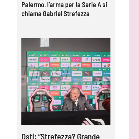
Palermo, l’arma per la Serie A si
chiama Gabriel Strefezza
Osti: “Strefezza? Grande