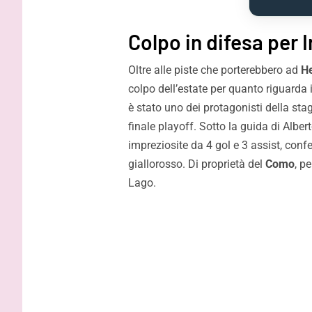
Colpo in difesa per 
Oltre alle piste che porterebbero ad
H
colpo dell’estate per quanto riguarda 
è stato uno dei protagonisti della sta
finale playoff. Sotto la guida di Alber
impreziosite da 4 gol e 3 assist, con
giallorosso. Di proprietà del
Como
, p
Lago.