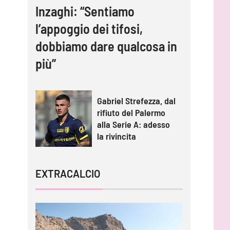
Inzaghi: “Sentiamo
l’appoggio dei tifosi,
dobbiamo dare qualcosa in
più”
Gabriel Strefezza, dal
rifiuto del Palermo
alla Serie A: adesso
la rivincita
EXTRACALCIO