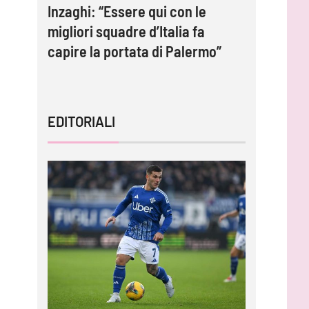
e:
Inzaghi: “Essere qui con le
Strefezz
migliori squadre d’Italia fa
contratto
capire la portata di Palermo”
EDITORIALI