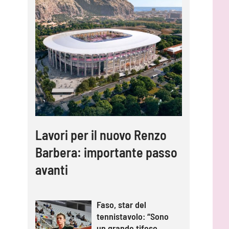
Lavori per il nuovo Renzo
Barbera: importante passo
avanti
Faso, star del
tennistavolo: “Sono
un grande tifoso