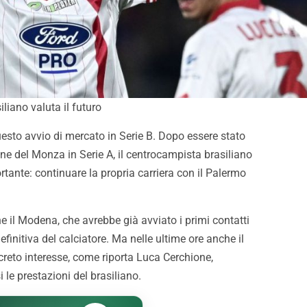
liano valuta il futuro
uesto avvio di mercato in Serie B. Dopo essere stato
e del Monza in Serie A, il centrocampista brasiliano
rtante: continuare la propria carriera con il Palermo
.
e il Modena, che avrebbe già avviato i primi contatti
finitiva del calciatore. Ma nelle ultime ore anche il
eto interesse, come riporta Luca Cerchione,
 le prestazioni del brasiliano.