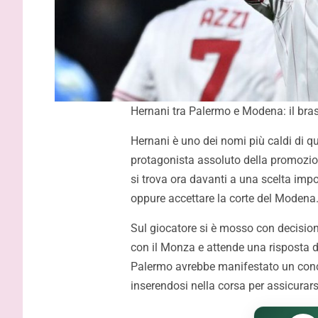
Hernani tra Palermo e Modena: il brasi
Hernani è uno dei nomi più caldi di q
protagonista assoluto della promozion
si trova ora davanti a una scelta impo
oppure accettare la corte del Modena
Sul giocatore si è mosso con decision
con il Monza e attende una risposta de
Palermo avrebbe manifestato un concr
inserendosi nella corsa per assicurarsi