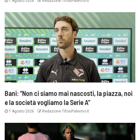
7 Agosto 2026
Redazione TifosiPalermo.it
Bani: “Non ci siamo mai nascosti, la piazza, noi
e la società vogliamo la Serie A”
7 Agosto 2026
Redazione TifosiPalermo.it