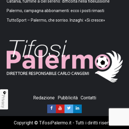
Catania, fulmine a ciel sereno: difficoltà nella fideiussione
Palermo, campagna abbonamenti: ecco i posti rimasti
TuttoSport – Palermo, che sorriso. Inzaghi: «Si cresce»
Privacy
Redazione
Pubblicità
Contatti
Copyright © TifosiPalermo.it - Tutti i diritti riservati