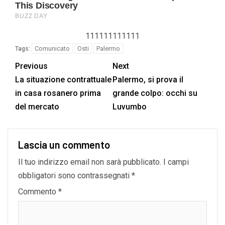
111111111111
Comunicato
Osti
Palermo
Tags:
Previous
Next
La situazione contrattuale
Palermo, si prova il
in casa rosanero prima
grande colpo: occhi su
del mercato
Luvumbo
Lascia un commento
Il tuo indirizzo email non sarà pubblicato.
I campi
obbligatori sono contrassegnati
*
Commento
*