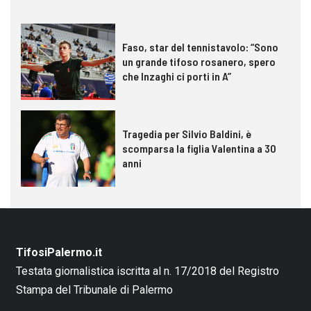
Faso, star del tennistavolo: “Sono
un grande tifoso rosanero, spero
che Inzaghi ci porti in A”
Tragedia per Silvio Baldini, è
scomparsa la figlia Valentina a 30
anni
TifosiPalermo.it
Testata giornalistica iscritta al n. 17/2018 del Registro
Stampa del Tribunale di Palermo