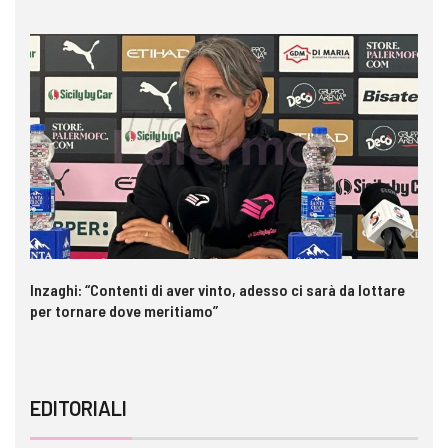
Inzaghi: “Contenti di aver vinto, adesso ci sarà da lottare
Pa
per tornare dove meritiamo”
ri
EDITORIALI