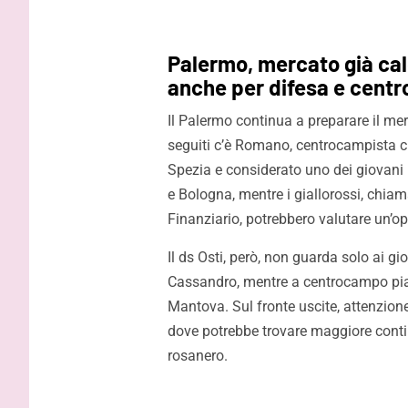
Palermo, mercato già cal
anche per difesa e cent
Il Palermo continua a preparare il mer
seguiti c’è Romano, centrocampista cl
Spezia e considerato uno dei giovani i
e Bologna, mentre i giallorossi, chiama
Finanziario, potrebbero valutare un’op
Il ds Osti, però, non guarda solo ai gio
Cassandro, mentre a centrocampo piac
Mantova. Sul fronte uscite, attenzione 
dove potrebbe trovare maggiore continu
rosanero.