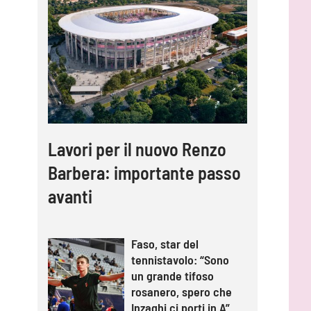
Lavori per il nuovo Renzo
Barbera: importante passo
avanti
Faso, star del
tennistavolo: “Sono
un grande tifoso
rosanero, spero che
Inzaghi ci porti in A”