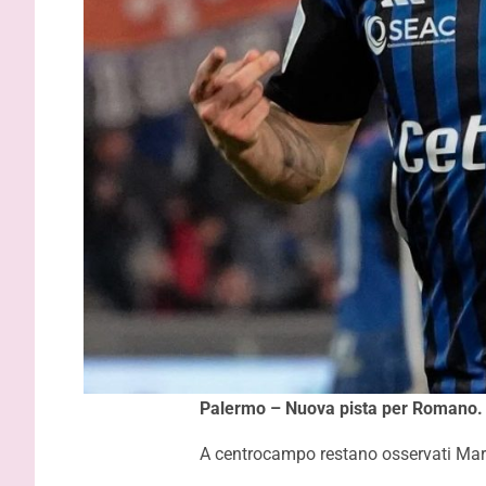
Palermo – Nuova pista per Romano. 
A centrocampo restano osservati Marin
VIDEO – P