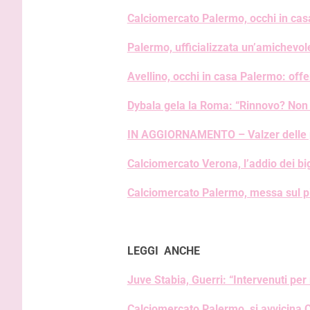
Calciomercato Palermo, occhi in cas
Palermo, ufficializzata un’amichevol
Avellino, occhi in casa Palermo: offer
Dybala gela la Roma: “Rinnovo? Non
IN AGGIORNAMENTO – Valzer delle pan
Calciomercato Verona, l’addio dei big
Calciomercato Palermo, messa sul piat
LEGGI ANCHE
Juve Stabia, Guerri: “Intervenuti per r
Calciomercato Palermo, si avvicina 