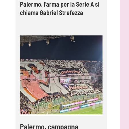
Palermo, l’arma per la Serie A si
chiama Gabriel Strefezza
Palermo, campagna