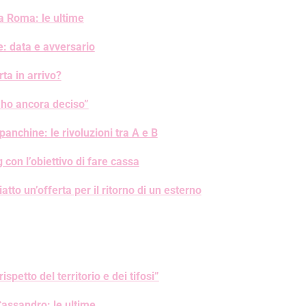
a Roma: le ultime
e: data e avversario
ta in arrivo?
 ho ancora deciso”
chine: le rivoluzioni tra A e B
 con l’obiettivo di fare cassa
to un’offerta per il ritorno di un esterno
ispetto del territorio e dei tifosi”
Cassandro: le ultime