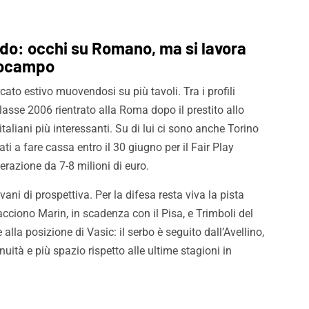
do: occhi su Romano, ma si lavora
rocampo
cato estivo muovendosi su più tavoli. Tra i profili
asse 2006 rientrato alla Roma dopo il prestito allo
taliani più interessanti. Su di lui ci sono anche Torino
ti a fare cassa entro il 30 giugno per il Fair Play
erazione da 7-8 milioni di euro.
vani di prospettiva. Per la difesa resta viva la pista
ciono Marin, in scadenza con il Pisa, e Trimboli del
alla posizione di Vasic: il serbo è seguito dall’Avellino,
ità e più spazio rispetto alle ultime stagioni in