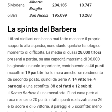
Alberto
5
Modena
204.185
10.747
Braglia
6
Bari
San Nicola
195.099
10.268
La spinta del Barbera
I tifosi siciliani non hanno mai fatto mancare il proprio
supporto alla squadra, nonostante qualche fisiologico
momento di difficoltà. La media di quasi
28.000 tifosi
presenti a partita, su una capacità massima di 36.000,
ha giocato un ruolo importante, contribuendo ai
46 punti
raccolti in
19 partite
fra le mura amiche: un rendimento
da secondo posto, quindi da Serie A.
14
vittorie
,
4
pareggi
e una sconfitta,
38 gol fatti
e
12 subiti
:
il
Renzo Barbera
è una roccaforte. Fuori casa però ai
rosa mancano 20 punti, infatti i punti realizzati sono 26
e lo score è di 6 vittorie, 8 pareggi e 5 sconfitte: meno