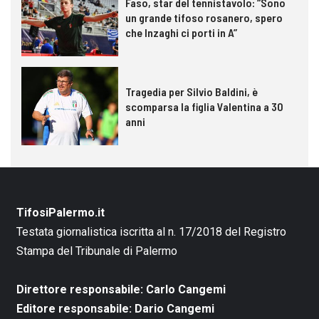
Faso, star del tennistavolo: “Sono
un grande tifoso rosanero, spero
che Inzaghi ci porti in A”
Tragedia per Silvio Baldini, è
scomparsa la figlia Valentina a 30
anni
TifosiPalermo.it
Testata giornalistica iscritta al n. 17/2018 del Registro
Stampa del Tribunale di Palermo
Direttore responsabile: Carlo Cangemi
Editore responsabile: Dario Cangemi