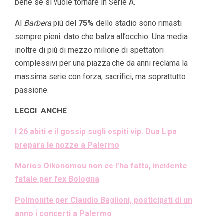
bene se si vuole tornare in Serie A.
Al
Barbera
più del
75%
dello stadio sono rimasti
sempre pieni: dato che balza all’occhio. Una media
inoltre di più di mezzo milione di spettatori
complessivi per una piazza che da anni reclama la
massima serie con forza, sacrifici, ma soprattutto
passione.
LEGGI ANCHE
I 26 abiti e il gossip sugli ospiti vip. Dua Lipa
prepara le nozze a Palermo
Marios Oikonomou non ce l’ha fatta, incidente
fatale per l’ex Bologna
Polmonite per Claudio Baglioni, posticipati di un
anno i concerti a Palermo