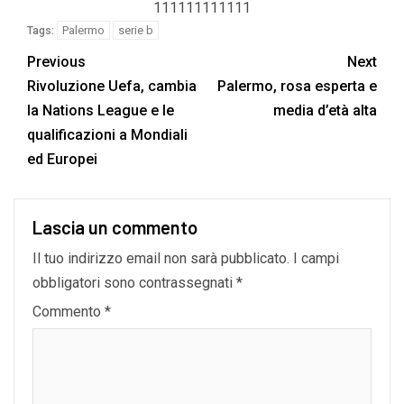
111111111111
Palermo
serie b
Tags:
Previous
Next
Rivoluzione Uefa, cambia
Palermo, rosa esperta e
la Nations League e le
media d’età alta
qualificazioni a Mondiali
ed Europei
Lascia un commento
Il tuo indirizzo email non sarà pubblicato.
I campi
obbligatori sono contrassegnati
*
Commento
*