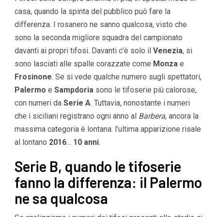
casa, quando la spinta del pubblico può fare la
differenza. I rosanero ne sanno qualcosa, visto che
sono la seconda migliore squadra del campionato
davanti ai propri tifosi. Davanti c’è solo il
Venezia
, si
sono lasciati alle spalle corazzate come
Monza
e
Frosinone
. Se si vede qualche numero sugli spettatori,
Palermo
e
Sampdoria
sono le tifoserie più calorose,
con numeri da
Serie A
. Tuttavia, nonostante i numeri
che i siciliani registrano ogni anno al
Barbera
, ancora la
massima categoria è lontana: l’ultima apparizione risale
al lontano
2016
…
10 anni
.
Serie B, quando le tifoserie
fanno la differenza: il Palermo
ne sa qualcosa