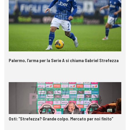
Palermo, l’arma per la Serie A si chiama Gabriel Strefezza
Osti: “Strefezza? Grande colpo. Mercato per noi finito”