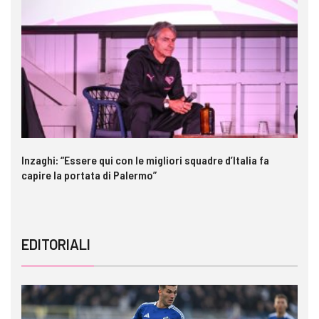
Inzaghi: “Essere qui con le migliori squadre d’Italia fa
Ga
capire la portata di Palermo”
im
EDITORIALI