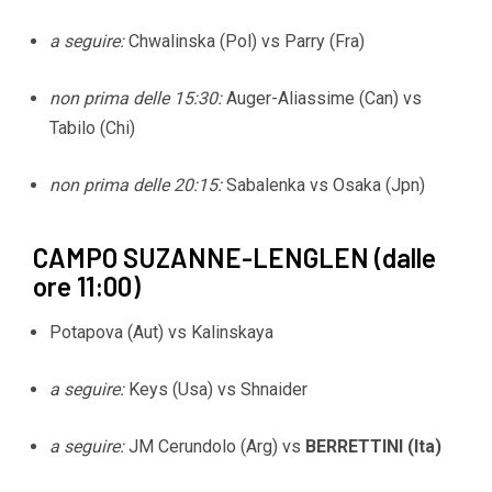
a seguire:
Chwalinska (Pol) vs Parry (Fra)
non prima delle 15:30:
Auger-Aliassime (Can) vs
Tabilo (Chi)
non prima delle 20:15:
Sabalenka vs Osaka (Jpn)
CAMPO SUZANNE-LENGLEN (dalle
ore 11:00)
Potapova (Aut) vs Kalinskaya
a seguire:
Keys (Usa) vs Shnaider
a seguire:
JM Cerundolo (Arg) vs
BERRETTINI (Ita)