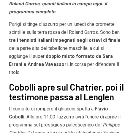
Roland Garros, quanti italiani in campo oggi: il
programma completo
Parigi si tinge d’azzurro per un lunedì che promette
scintille sulla terra rossa del Roland Garros. Sono ben
tre i tennisti italiani impegnati negli ottavi di finale
della parte alta del tabellone maschile, a cui si
aggiunge il super
doppio misto formato da Sara
Errani e Andrea Vavassori
, in corsa per difendere il
titolo.
Cobolli apre sul Chatrier, poi il
testimone passa al Lenglen
Il compito di rompere il ghiaccio spetta a
Flavio
Cobolli
. Alle ore 11:00 l’azzurro avrà l’onore di aprire il
programma sul prestigioso palcoscenico del
Philippe
Chatrier
. Di fronte a lui ci sarà lo statunitense Zachary