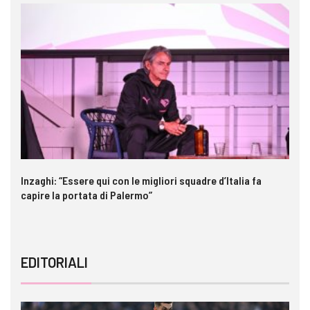
Inzaghi: “Essere qui con le migliori squadre d’Italia fa
St
capire la portata di Palermo”
EDITORIALI