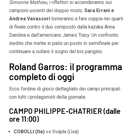
Simonne Mathieu
, i riflettori si accenderanno sui
campioni uscenti del doppio misto.
Sara Errani e
Andrea Vavassori
torneranno a fare coppia nei quarti
di finale contro il duo composto dalla kazaka Anna
Danilina e dall’americano James Tracy. Un confronto
inedito che mette in palio un posto in semifinale per
continuare a cullare il sogno del bis parigino.
Roland Garros: il programma
completo di oggi
Ecco l’ordine di gioco dettagliato dei campi principali
con tutti i protagonisti della giornata:
CAMPO PHILIPPE-CHATRIER (dalle
ore 11:00)
COBOLLI (Ita)
vs Svajda (Usa)