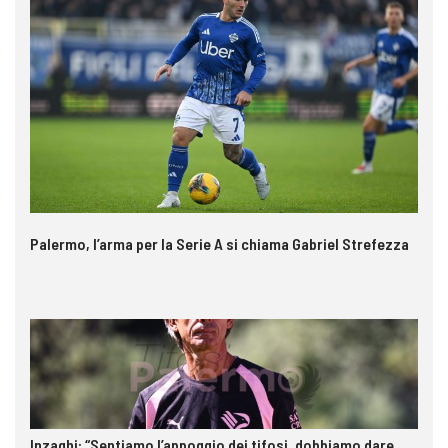
Palermo, l’arma per la Serie A si chiama Gabriel Strefezza
Inzaghi: “Sentiamo l’appoggio dei tifosi, dobbiamo dare