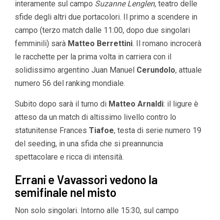
interamente sul campo
Suzanne Lenglen
, teatro delle
sfide degli altri due portacolori. Il primo a scendere in
campo (terzo match dalle 11:00, dopo due singolari
femminili) sarà
Matteo Berrettini
. Il romano incrocerà
le racchette per la prima volta in carriera con il
solidissimo argentino Juan Manuel
Cerundolo
, attuale
numero 56 del ranking mondiale.
Subito dopo sarà il turno di
Matteo Arnaldi
: il ligure è
atteso da un match di altissimo livello contro lo
statunitense Frances
Tiafoe
, testa di serie numero 19
del seeding, in una sfida che si preannuncia
spettacolare e ricca di intensità.
Errani e Vavassori vedono la
semifinale nel misto
Non solo singolari. Intorno alle 15:30, sul campo