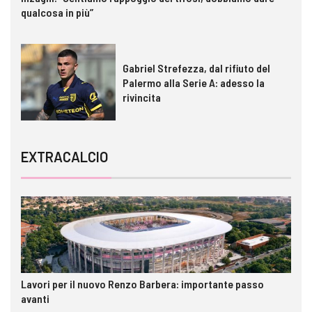
qualcosa in più”
Gabriel Strefezza, dal rifiuto del
Palermo alla Serie A: adesso la
rivincita
EXTRACALCIO
Lavori per il nuovo Renzo Barbera: importante passo
avanti