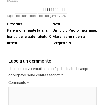
111111111111
Roland Garros
Roland garros 2026
Tags:
Previous
Next
Palermo, smantellata la
Omicidio Paolo Taormina,
banda delle auto rubate: 9
Maranzano rischia
arresti
l’ergastolo
Lascia un commento
Il tuo indirizzo email non sarà pubblicato.
I campi
obbligatori sono contrassegnati
*
Commento
*