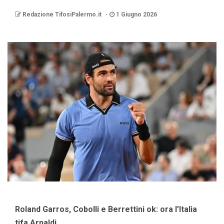
Redazione TifosiPalermo.it
1 Giugno 2026
Roland Garros, Cobolli e Berrettini ok: ora l’Italia
tifa Arnaldi