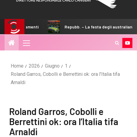
i
Repubb. – La festa degli australiani di Sicilia
Home
2026
Giugno
1
Roland Garros, Cobolli e Berrettini ok: ora l’Italia tifa
Arnaldi
Roland Garros, Cobolli e
Berrettini ok: ora l’Italia tifa
Arnaldi