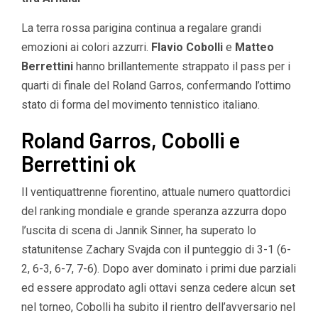
La terra rossa parigina continua a regalare grandi
emozioni ai colori azzurri.
Flavio Cobolli
e
Matteo
Berrettini
hanno brillantemente strappato il pass per i
quarti di finale del Roland Garros, confermando l’ottimo
stato di forma del movimento tennistico italiano.
Roland Garros, Cobolli e
Berrettini ok
Il ventiquattrenne fiorentino, attuale numero quattordici
del ranking mondiale e grande speranza azzurra dopo
l’uscita di scena di Jannik Sinner, ha superato lo
statunitense Zachary Svajda con il punteggio di 3-1 (6-
2, 6-3, 6-7, 7-6). Dopo aver dominato i primi due parziali
ed essere approdato agli ottavi senza cedere alcun set
nel torneo, Cobolli ha subito il rientro dell’avversario nel