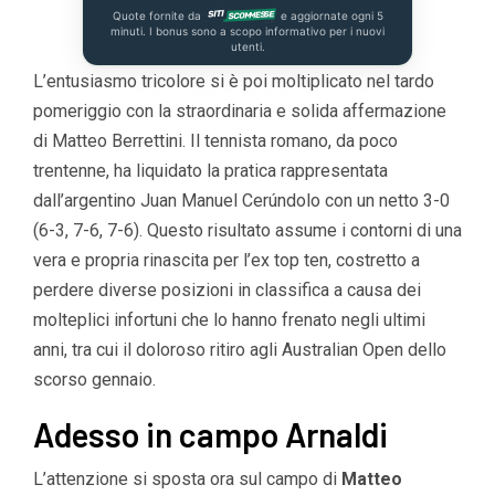
Quote fornite da
e aggiornate ogni 5
minuti. I bonus sono a scopo informativo per i nuovi
utenti.
L’entusiasmo tricolore si è poi moltiplicato nel tardo
pomeriggio con la straordinaria e solida affermazione
di Matteo Berrettini. Il tennista romano, da poco
trentenne, ha liquidato la pratica rappresentata
dall’argentino Juan Manuel Cerúndolo con un netto 3-0
(6-3, 7-6, 7-6). Questo risultato assume i contorni di una
vera e propria rinascita per l’ex top ten, costretto a
perdere diverse posizioni in classifica a causa dei
molteplici infortuni che lo hanno frenato negli ultimi
anni, tra cui il doloroso ritiro agli Australian Open dello
scorso gennaio.
Adesso in campo Arnaldi
L’attenzione si sposta ora sul campo di
Matteo