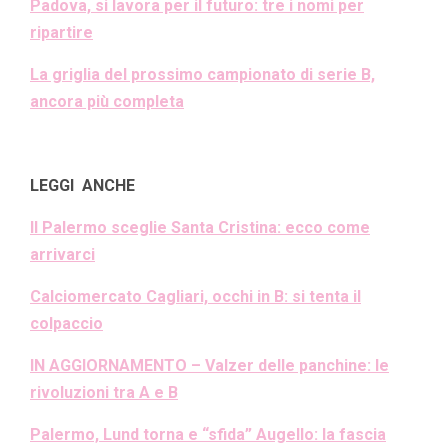
Padova, si lavora per il futuro: tre i nomi per
ripartire
La griglia del prossimo campionato di serie B,
ancora più completa
LEGGI ANCHE
Il Palermo sceglie Santa Cristina: ecco come
arrivarci
Calciomercato Cagliari, occhi in B: si tenta il
colpaccio
IN AGGIORNAMENTO – Valzer delle panchine: le
rivoluzioni tra A e B
Palermo, Lund torna e “sfida” Augello: la fascia