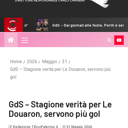
GdS – Dai giornali alle feste, Perth è sempre più rosanero
Home
2026
Maggio
31
GdS – Stagione verità per Le Douaron, servono più
gol
GdS – Stagione verità per Le
Douaron, servono più gol
Redazione TifosiPalermo.it
31 Maggio 2026