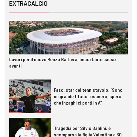
EXTRACALCIO
Lavori per il nuovo Renzo Barbera: importante passo
avanti
Faso, star del tennistavolo: “Sono
un grande tifoso rosanero, spero
che Inzaghi ci porti in A”
Tragedia per Silvio Baldini, è
scomparsa la figlia Valentina a 30