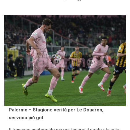
Palermo – Stagione verità per Le Douaron,
servono più gol
Il francese confermato ma per tenersi il posto stavolta