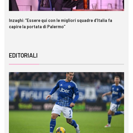
Inzaghi: “Essere qui con le migliori squadre d’Italia fa
Ga
capire la portata di Palermo”
im
EDITORIALI