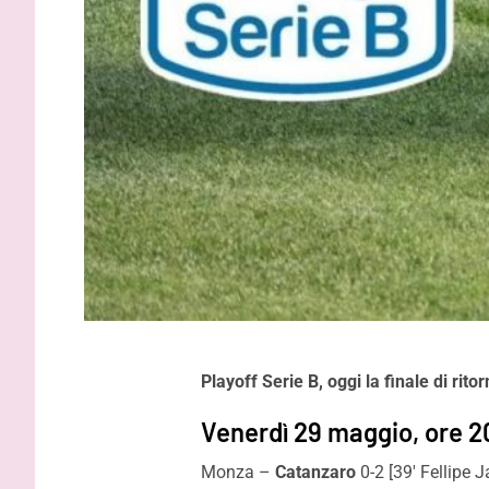
Playoff Serie B, oggi la finale di rit
Venerdì 29 maggio, ore 
Monza –
Catanzaro
0-2 [39′ Fellipe J