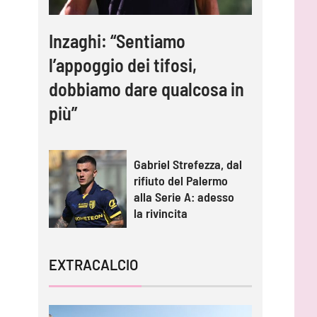
Inzaghi: “Sentiamo
l’appoggio dei tifosi,
dobbiamo dare qualcosa in
più”
Gabriel Strefezza, dal
rifiuto del Palermo
alla Serie A: adesso
la rivincita
EXTRACALCIO