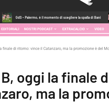
 Palermo, è il momento di scegliere la spalla di Bani
CorSpor
EDITORIALI
NOSTRI PODCAST
EXTRACALCIO
VIDEO
la finale di ritorno: vince il Catanzaro, ma la promozione è del 
B, oggi la finale d
nzaro, ma la prom