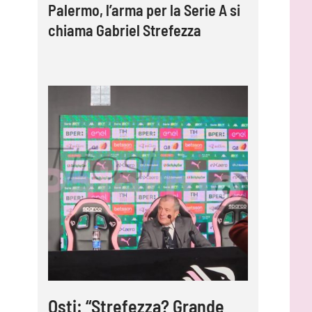
Palermo, l’arma per la Serie A si
chiama Gabriel Strefezza
Osti: “Strefezza? Grande