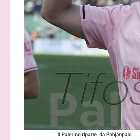
Inzaghi: “
Il Palermo riparte da Pohjanpalo