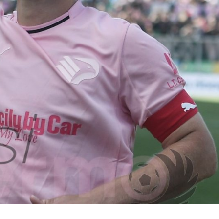
Essere qui con le
Gardini: “Pronti per essere