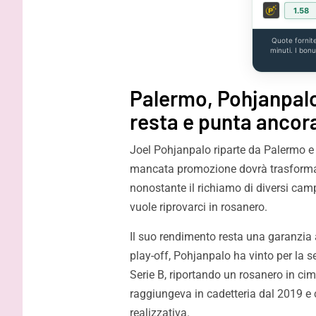
1.58
Quote fornit
minuti. I bon
Palermo, Pohjanpalo 
resta e punta ancora
Joel Pohjanpalo riparte da Palermo e 
mancata promozione dovrà trasformar
nonostante il richiamo di diversi cam
vuole riprovarci in rosanero.
Il suo rendimento resta una garanzia 
play-off, Pohjanpalo ha vinto per la se
Serie B, riportando un rosanero in c
raggiungeva in cadetteria dal 2019 e 
realizzativa.