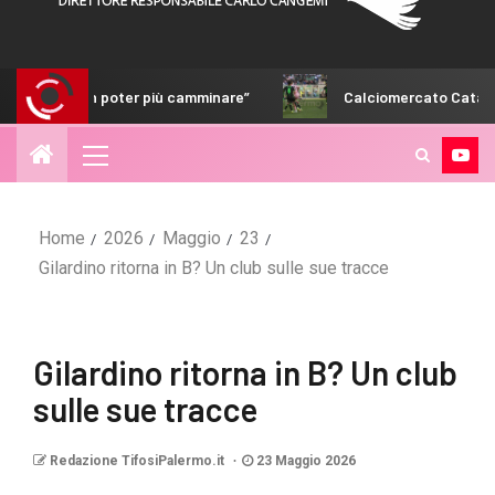
ter più camminare”
Calciomercato Catanzaro, fumata bianc
Home
2026
Maggio
23
Gilardino ritorna in B? Un club sulle sue tracce
Gilardino ritorna in B? Un club
sulle sue tracce
Redazione TifosiPalermo.it
23 Maggio 2026