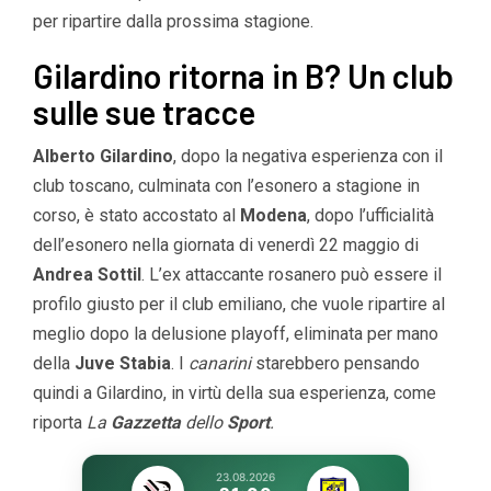
per ripartire dalla prossima stagione.
Gilardino ritorna in B? Un club
sulle sue tracce
Alberto Gilardino
, dopo la negativa esperienza con il
club toscano, culminata con l’esonero a stagione in
corso, è stato accostato al
Modena
, dopo l’ufficialità
dell’esonero nella giornata di venerdì 22 maggio di
Andrea Sottil
. L’ex attaccante rosanero può essere il
profilo giusto per il club emiliano, che vuole ripartire al
meglio dopo la delusione playoff, eliminata per mano
della
Juve Stabia
. I
canarini
starebbero pensando
quindi a Gilardino, in virtù della sua esperienza, come
riporta
La
Gazzetta
dello
Sport
.
23.08.2026