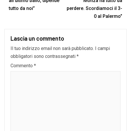
all’ultimo ballo, dipende
Monza ha tutto da
tutto da noi”
perdere. Scordiamoci il 3-
0 al Palermo”
Lascia un commento
Il tuo indirizzo email non sarà pubblicato.
I campi
obbligatori sono contrassegnati
*
Commento
*