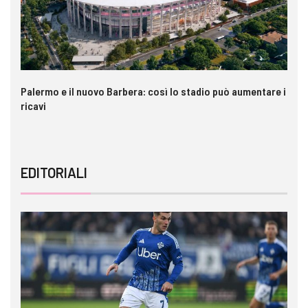
Palermo e il nuovo Barbera: così lo stadio può aumentare i
VI
ricavi
EDITORIALI