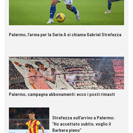
Palermo, l’arma per la Serie A si chiama Gabriel Strefezza
Palermo, campagna abbonamenti: ecco i posti rimasti
Strefezza sull’arrivo a Palermo:
“Ho accettato subito, voglio il
Barbera pieno”