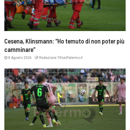
Cesena, Klinsmann: “Ho temuto di non poter più
camminare”
8 Agosto 2026
Redazione TifosiPalermo.it