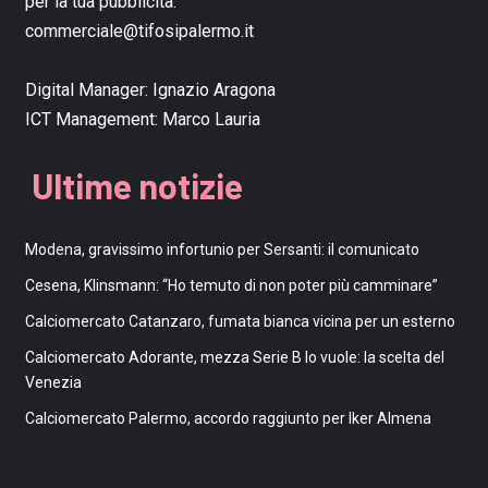
per la tua pubblicità:
commerciale@tifosipalermo.it
Digital Manager:
Ignazio Aragona
ICT Management:
Marco Lauria
Ultime notizie
Modena, gravissimo infortunio per Sersanti: il comunicato
Cesena, Klinsmann: “Ho temuto di non poter più camminare”
Calciomercato Catanzaro, fumata bianca vicina per un esterno
Calciomercato Adorante, mezza Serie B lo vuole: la scelta del
Venezia
Calciomercato Palermo, accordo raggiunto per Iker Almena