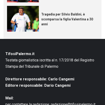
Tragedia per Silvio Baldini, è
scomparsa la figlia Valentina a 30
anni
TifosiPalermo.it
Testata giornalistica iscritta al n. 17/2018 del Registro
Stampa del Tribunale di Palermo
Direttore responsabile: Carlo Cangemi
Editore responsabile: Dario Cangemi
Mail:
per contattare la redazione:
redazione@tifosipalermo.it