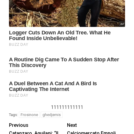
111111111111
Frosinone
ghedjemis
Tags:
Previous
Next
Catanzaro, Aquilani: “Il
Calciomercato Empoli,