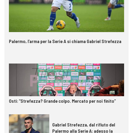
Palermo, l’arma per la Serie A si chiama Gabriel Strefezza
Osti: “Strefezza? Grande colpo. Mercato per noi finito”
Gabriel Strefezza, dal rifiuto del
Palermo alla Serie A: adesso la