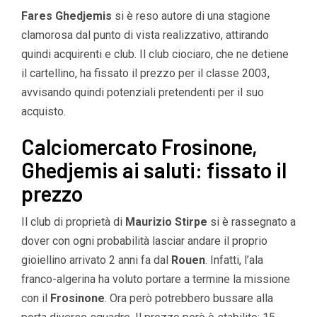
Fares Ghedjemis
si è reso autore di una stagione
clamorosa dal punto di vista realizzativo, attirando
quindi acquirenti e club. Il club ciociaro, che ne detiene
il cartellino, ha fissato il prezzo per il classe 2003,
avvisando quindi potenziali pretendenti per il suo
acquisto.
Calciomercato Frosinone,
Ghedjemis ai saluti: fissato il
prezzo
Il club di proprietà di
Maurizio Stirpe
si è rassegnato a
dover con ogni probabilità lasciar andare il proprio
gioiellino arrivato 2 anni fa dal
Rouen
. Infatti, l’ala
franco-algerina ha voluto portare a termine la missione
con il
Frosinone
. Ora però potrebbero bussare alla