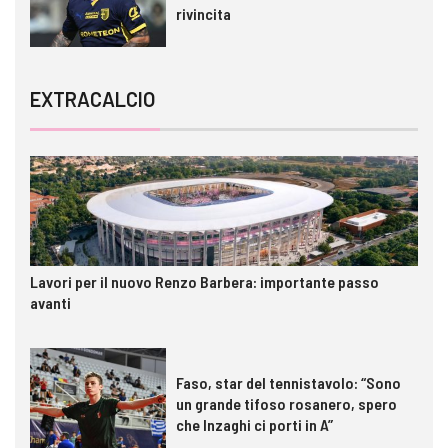
rivincita
EXTRACALCIO
Lavori per il nuovo Renzo Barbera: importante passo
avanti
Faso, star del tennistavolo: “Sono
un grande tifoso rosanero, spero
che Inzaghi ci porti in A”