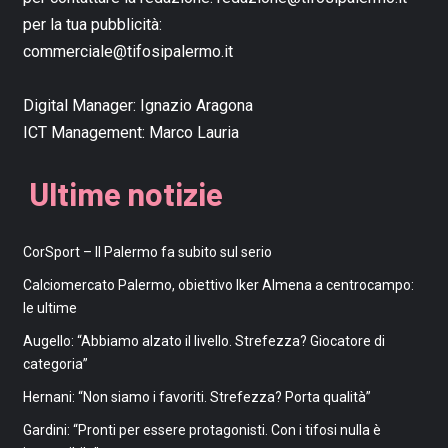
per la tua pubblicità:
commerciale@tifosipalermo.it
Digital Manager:
Ignazio Aragona
ICT Management:
Marco Lauria
Ultime notizie
CorSport – Il Palermo fa subito sul serio
Calciomercato Palermo, obiettivo Iker Almena a centrocampo:
le ultime
Augello: “Abbiamo alzato il livello. Strefezza? Giocatore di
categoria”
Hernani: “Non siamo i favoriti. Strefezza? Porta qualità”
Gardini: “Pronti per essere protagonisti. Con i tifosi nulla è