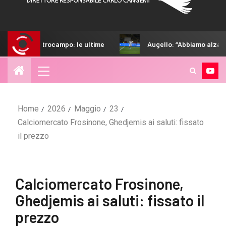
trocampo: le ultime
Augello: “Abbiamo alzato il livello. St
Home
2026
Maggio
23
Calciomercato Frosinone, Ghedjemis ai saluti: fissato
il prezzo
Calciomercato Frosinone,
Ghedjemis ai saluti: fissato il
prezzo