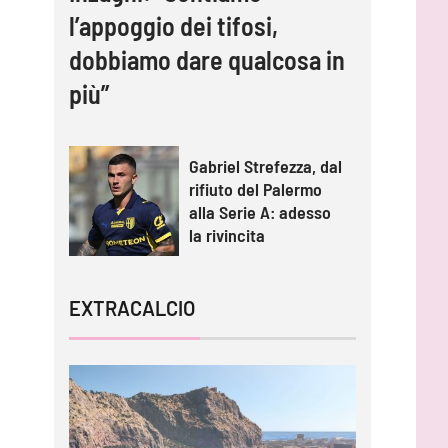
l’appoggio dei tifosi,
dobbiamo dare qualcosa in
più”
Gabriel Strefezza, dal
rifiuto del Palermo
alla Serie A: adesso
la rivincita
EXTRACALCIO