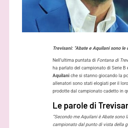
Trevisani: “Abate e Aquilani sono le 
Nell’ultima puntata di
Fontana di Trev
ha parlato del campionato di Serie B e
Aquilani
che si stanno giocando la poss
allenatori sono stati elogiati per il lo
prodotte dal campionato cadetto in qu
Le parole di Trevisa
“Secondo me Aquilani è Abate sono la
Strefezza:
campionato dal punto di vista della ge