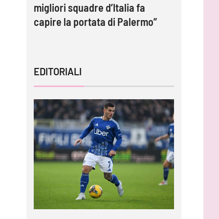
migliori squadre d’Italia fa
contratto
capire la portata di Palermo”
EDITORIALI