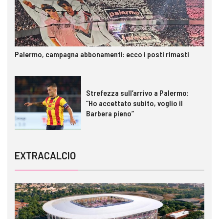
Palermo, campagna abbonamenti: ecco i posti rimasti
Strefezza sull’arrivo a Palermo:
“Ho accettato subito, voglio il
Barbera pieno”
EXTRACALCIO