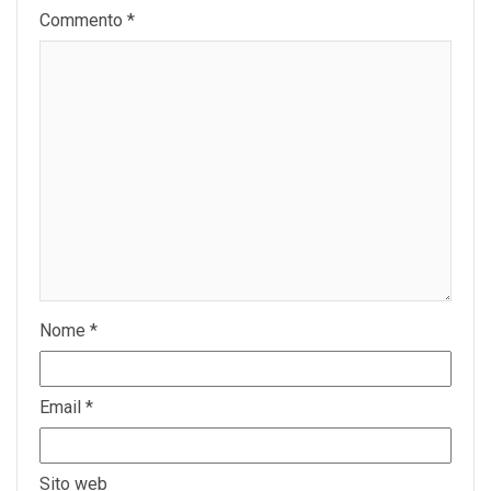
Commento
*
Nome
*
Email
*
Sito web