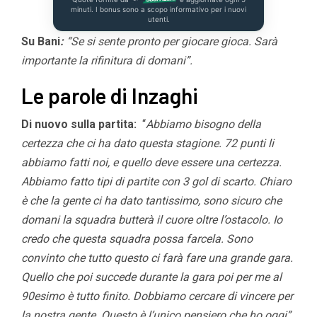
minuti. I bonus sono a scopo informativo per i nuovi
utenti.
Su Bani
:
“Se si sente pronto per giocare gioca. Sarà
importante la rifinitura di domani”.
Le parole di Inzaghi
Di nuovo sulla partita:
“
Abbiamo bisogno della
certezza che ci ha dato questa stagione. 72 punti li
abbiamo fatti noi, e quello deve essere una certezza.
Abbiamo fatto tipi di partite con 3 gol di scarto. Chiaro
è che la gente ci ha dato tantissimo, sono sicuro che
domani la squadra butterà il cuore oltre l’ostacolo. Io
credo che questa squadra possa farcela. Sono
convinto che tutto questo ci farà fare una grande gara.
Quello che poi succede durante la gara poi per me al
90esimo è tutto finito. Dobbiamo cercare di vincere per
la nostra gente. Questo è l’unico pensiero che ho oggi”.