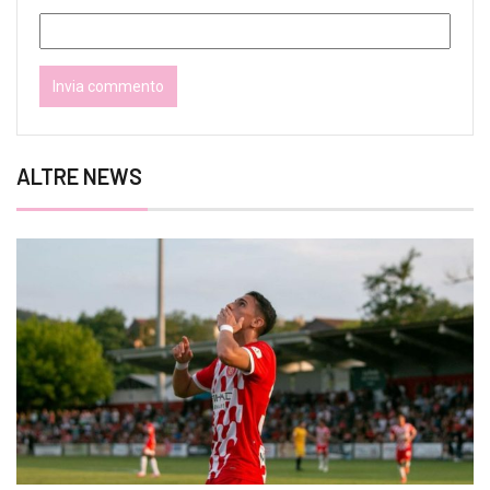
ALTRE NEWS