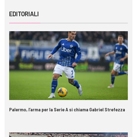
EDITORIALI
Palermo, l’arma per la Serie A si chiama Gabriel Strefezza