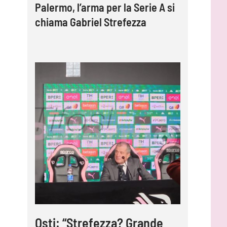
Palermo, l’arma per la Serie A si
chiama Gabriel Strefezza
Osti: “Strefezza? Grande