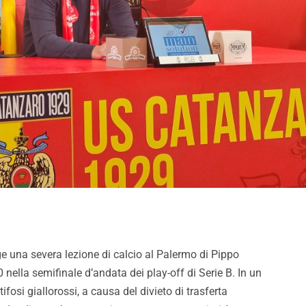
gge una severa lezione di calcio al Palermo di Pippo
nella semifinale d’andata dei play-off di Serie B. In un
fosi giallorossi, a causa del divieto di trasferta
Pronti per essere
Palermo, adesso è ufficial