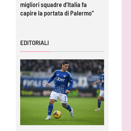
migliori squadre d’Italia fa
protagoni
capire la portata di Palermo”
impossib
EDITORIALI