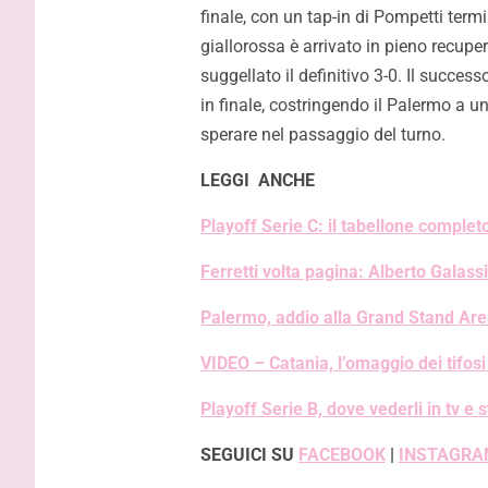
finale, con un tap-in di Pompetti termi
giallorossa è arrivato in pieno recup
suggellato il definitivo 3-0. Il succe
in finale, costringendo il Palermo a un
sperare nel passaggio del turno.
LEGGI ANCHE
Playoff Serie C: il tabellone complet
Ferretti volta pagina: Alberto Galass
Palermo, addio alla Grand Stand Ar
VIDEO – Catania, l’omaggio dei tifos
Playoff Serie B, dove vederli in tv e 
SEGUICI SU
FACEBOOK
|
INSTAGRA