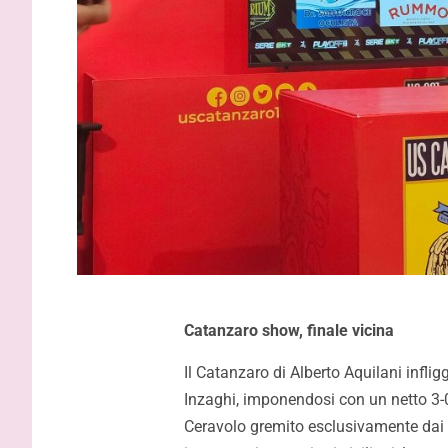
Catanzaro show, finale vicina
Il Catanzaro di Alberto Aquilani infli
Inzaghi, imponendosi con un netto 3-0 
Ceravolo gremito esclusivamente dai ti
Inzaghi: “Essere qui con le
Gardini: “