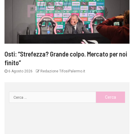
Osti: “Strefezza? Grande colpo. Mercato per noi
finito”
6 Agosto 2026
Redazione TifosiPalermo.it