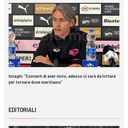
Inzaghi: “Contenti di aver vinto, adesso ci sarà da lottare
Pa
per tornare dove meritiamo”
ri
EDITORIALI