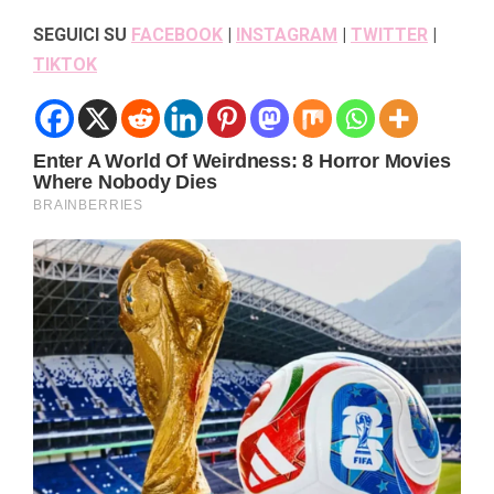
SEGUICI SU
FACEBOOK
|
INSTAGRAM
|
TWITTER
|
TIKTOK