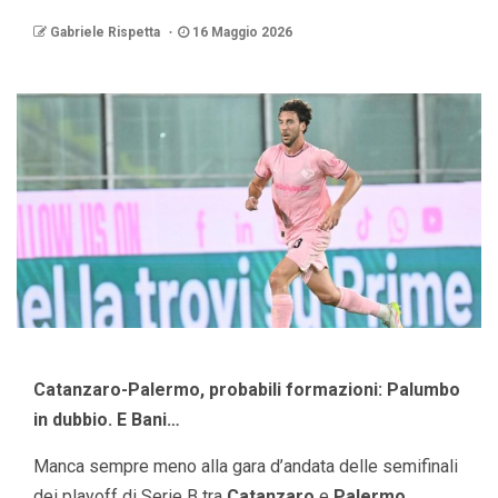
Gabriele Rispetta
16 Maggio 2026
Catanzaro-Palermo, probabili formazioni: Palumbo
in dubbio. E Bani…
Manca sempre meno alla gara d’andata delle semifinali
dei playoff di Serie B tra
Catanzaro
e
Palermo
.