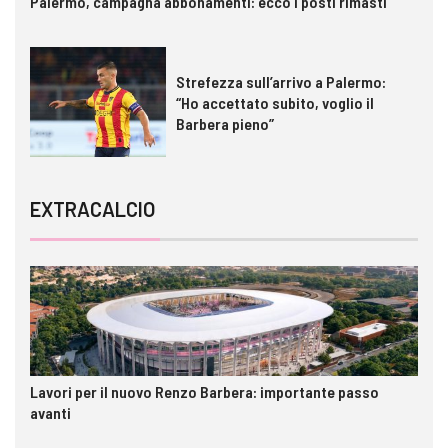
Palermo, campagna abbonamenti: ecco i posti rimasti
Strefezza sull’arrivo a Palermo:
“Ho accettato subito, voglio il
Barbera pieno”
EXTRACALCIO
Lavori per il nuovo Renzo Barbera: importante passo
avanti