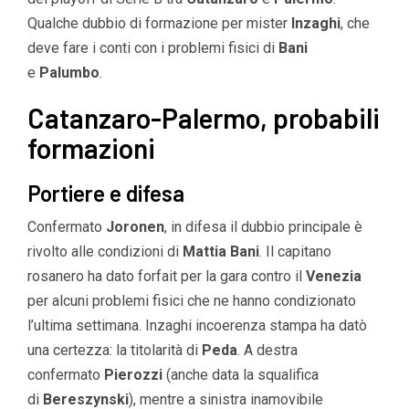
Qualche dubbio di formazione per mister
Inzaghi
, che
deve fare i conti con i problemi fisici di
Bani
e
Palumbo
.
Catanzaro-Palermo, probabili
formazioni
Portiere e difesa
Confermato
Joronen
, in difesa il dubbio principale è
rivolto alle condizioni di
Mattia Bani
. Il capitano
rosanero ha dato forfait per la gara contro il
Venezia
per alcuni problemi fisici che ne hanno condizionato
l’ultima settimana. Inzaghi incoerenza stampa ha datò
una certezza: la titolarità di
Peda
. A destra
confermato
Pierozzi
(anche data la squalifica
di
Bereszynski
), mentre a sinistra inamovibile