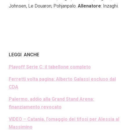
Johnsen, Le Douaron; Pohjanpalo.
Allenatore
: Inzaghi.
LEGGI ANCHE
Playoff Serie C: il tabellone completo
Ferretti volta pagina: Alberto Galassi escluso dal
CDA
Palermo, addio alla Grand Stand Arena:
finanziamento revocato
VIDEO – Catania, l’omaggio dei tifosi per Alessia al
Massimino