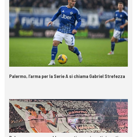
Palermo, l’arma per la Serie A si chiama Gabriel Strefezza