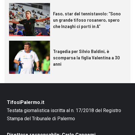
Faso, star del tennistavolo: “Sono
un grande tifoso rosanero, spero
che Inzaghi ci porti in A”
Tragedia per Silvio Baldini, è
scomparsa la figlia Valentina a 30
anni
TifosiPalermo.it
Testata giornalistica iscritta al n. 17/2018 del Registro
Stampa del Tribunale di Palermo
Direttore responsabile: Carlo Cangemi