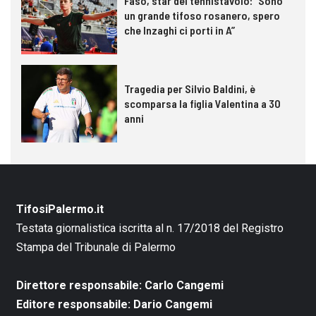
Faso, star del tennistavolo: “Sono
un grande tifoso rosanero, spero
che Inzaghi ci porti in A”
Tragedia per Silvio Baldini, è
scomparsa la figlia Valentina a 30
anni
TifosiPalermo.it
Testata giornalistica iscritta al n. 17/2018 del Registro
Stampa del Tribunale di Palermo
Direttore responsabile: Carlo Cangemi
Editore responsabile: Dario Cangemi