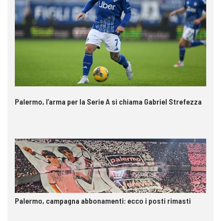
Palermo, l’arma per la Serie A si chiama Gabriel Strefezza
Palermo, campagna abbonamenti: ecco i posti rimasti