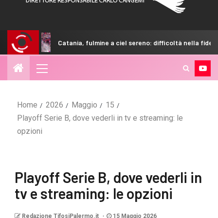
Catania, fulmine a ciel sereno: difficoltà nella fideiussione
Home
2026
Maggio
15
Playoff Serie B, dove vederli in tv e streaming: le
opzioni
Playoff Serie B, dove vederli in
tv e streaming: le opzioni
Redazione TifosiPalermo.it
15 Maggio 2026