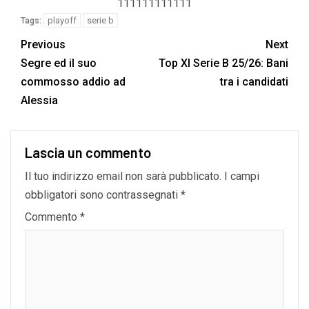
111111111111
playoff
serie b
Tags:
Previous
Next
Segre ed il suo
Top XI Serie B 25/26: Bani
commosso addio ad
tra i candidati
Alessia
Lascia un commento
Il tuo indirizzo email non sarà pubblicato.
I campi
obbligatori sono contrassegnati
*
Commento
*