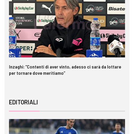
Inzaghi: “Contenti di aver vinto, adesso ci sarà da lottare
Pa
per tornare dove meritiamo”
ri
EDITORIALI