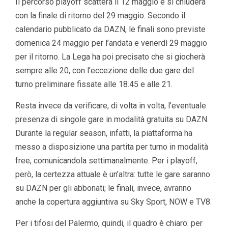
Il percorso playoff scatterà il 12 maggio e si chiuderà
con la finale di ritorno del 29 maggio. Secondo il
calendario pubblicato da DAZN, le finali sono previste
domenica 24 maggio per l’andata e venerdì 29 maggio
per il ritorno. La Lega ha poi precisato che si giocherà
sempre alle 20, con l’eccezione delle due gare del
turno preliminare fissate alle 18.45 e alle 21.
Resta invece da verificare, di volta in volta, l’eventuale
presenza di singole gare in modalità gratuita su DAZN.
Durante la regular season, infatti, la piattaforma ha
messo a disposizione una partita per turno in modalità
free, comunicandola settimanalmente. Per i playoff,
però, la certezza attuale è un’altra: tutte le gare saranno
su DAZN per gli abbonati; le finali, invece, avranno
anche la copertura aggiuntiva su Sky Sport, NOW e TV8.
Per i tifosi del Palermo, quindi, il quadro è chiaro: per