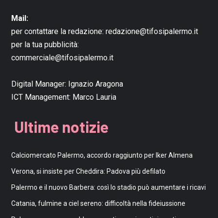
Mail:
per contattare la redazione:
redazione@tifosipalermo.it
per la tua pubblicità:
commerciale@tifosipalermo.it
Digital Manager:
Ignazio Aragona
ICT Management:
Marco Lauria
Ultime notizie
Calciomercato Palermo, accordo raggiunto per Iker Almena
Verona, si insiste per Cheddira: Padova più defilato
Palermo e il nuovo Barbera: così lo stadio può aumentare i ricavi
Catania, fulmine a ciel sereno: difficoltà nella fideiussione