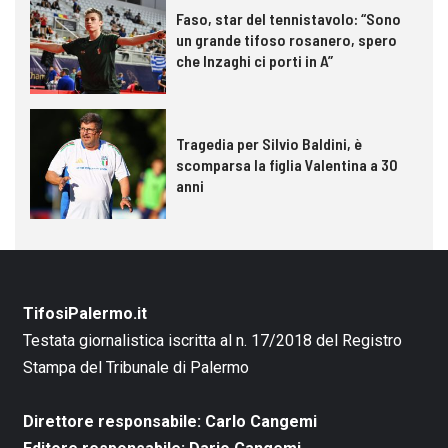
Faso, star del tennistavolo: “Sono
un grande tifoso rosanero, spero
che Inzaghi ci porti in A”
Tragedia per Silvio Baldini, è
scomparsa la figlia Valentina a 30
anni
TifosiPalermo.it
Testata giornalistica iscritta al n. 17/2018 del Registro
Stampa del Tribunale di Palermo
Direttore responsabile: Carlo Cangemi