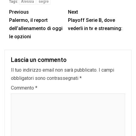
Alessia
segre
Tags:
Previous
Next
Palermo, il report
Playoff Serie B, dove
dell’allenamento di oggi
vederli in tv e streaming:
le opzioni
Lascia un commento
Il tuo indirizzo email non sarà pubblicato.
I campi
obbligatori sono contrassegnati
*
Commento
*