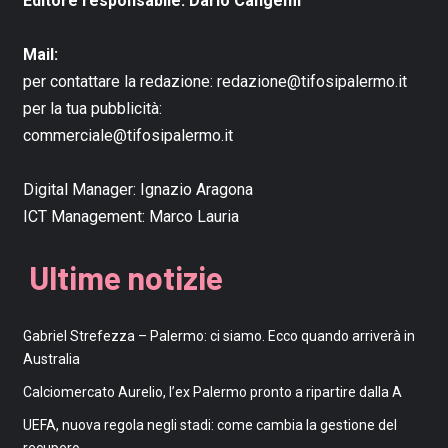
Editore responsabile: Dario Cangemi
Mail:
per contattare la redazione:
redazione@tifosipalermo.it
per la tua pubblicità:
commerciale@tifosipalermo.it
Digital Manager:
Ignazio Aragona
ICT Management:
Marco Lauria
Ultime notizie
Gabriel Strefezza – Palermo: ci siamo. Ecco quando arriverà in
Australia
Calciomercato Aurelio, l’ex Palermo pronto a ripartire dalla A
UEFA, nuova regola negli stadi: come cambia la gestione del