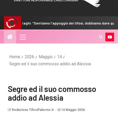
ghi: “Sentiamo l’appoggio dei tifosi, dobbiamo dare qualcosa in più”
Home
2026
Maggio
14
Segre ed il suo commosso addio ad Alessia
Segre ed il suo commosso
addio ad Alessia
Redazione TifosiPalermo.it
14 Maggio 2026