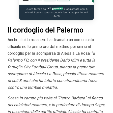
Quote fornite da
e aggiornate ogni 5
minuti. I bonus sono a scopo informativo per i nuovi
utenti.
Il cordoglio del Palermo
Anche il club rosanero ha diramato un comunicato
ufficiale nelle prime ore del mattino per unirsi al
cordoglio per la scomparsa di Alessia La Rosa: “
Il
Palermo FC, con il presidente Dario Mirri e tutta la
famiglia City Football Group, piange la prematura
scomparsa di Alessia La Rosa, piccola tifosa rosanero
di soli 8 anni che ha lottato con straordinaria forza
contro una terribile malattia.
Scesa in campo più volte al “Renzo Barbera” al fianco
dei calciatori rosanero, e in particolare di Jacopo Segre,
in occasione delle partite ufficiali, Alessia ha costruito