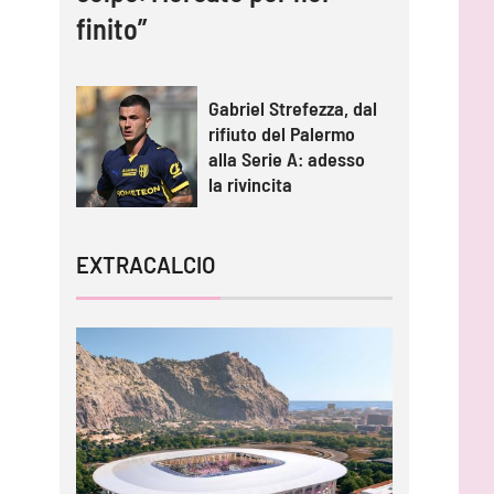
finito”
Gabriel Strefezza, dal
rifiuto del Palermo
alla Serie A: adesso
la rivincita
EXTRACALCIO