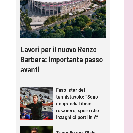
Lavori per il nuovo Renzo
Barbera: importante passo
avanti
Faso, star del
tennistavolo: “Sono
un grande tifoso
rosanero, spero che
Inzaghi ci porti in A”
Tragedia per Silvio