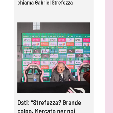
chiama Gabriel Strefezza
Osti: “Strefezza? Grande
colpo. Mercato per noi