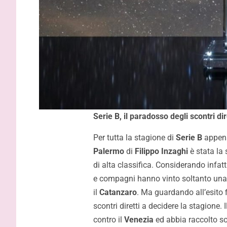
capire la 
Serie B, il paradosso degli scontri dir
Per tutta la stagione di
Serie B
appena 
Palermo
di
Filippo Inzaghi
è stata la 
di alta classifica. Considerando infatti
e compagni hanno vinto soltanto una g
il
Catanzaro
. Ma guardando all’esito f
scontri diretti a decidere la stagione. I
contro il
Venezia
ed abbia raccolto so