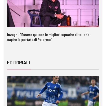
Inzaghi: “Essere qui con le migliori squadre d’Italia fa
Ga
capire la portata di Palermo”
im
EDITORIALI