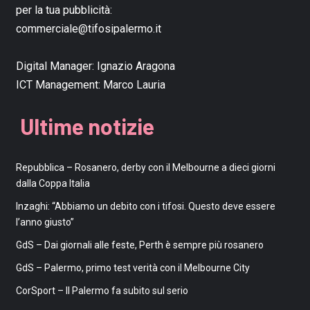
per la tua pubblicità:
commerciale@tifosipalermo.it
Digital Manager:
Ignazio Aragona
ICT Management:
Marco Lauria
Ultime notizie
Repubblica – Rosanero, derby con il Melbourne a dieci giorni
dalla Coppa Italia
Inzaghi: “Abbiamo un debito con i tifosi. Questo deve essere
l’anno giusto”
GdS – Dai giornali alle feste, Perth è sempre più rosanero
GdS – Palermo, primo test verità con il Melbourne City
CorSport – Il Palermo fa subito sul serio