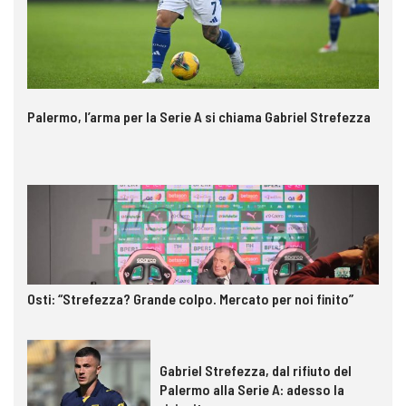
Palermo, l’arma per la Serie A si chiama Gabriel Strefezza
Osti: “Strefezza? Grande colpo. Mercato per noi finito”
Gabriel Strefezza, dal rifiuto del
Palermo alla Serie A: adesso la