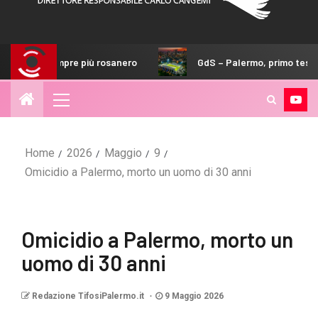
re più rosanero
GdS – Palermo, primo test verità con il Mel
Home
2026
Maggio
9
Omicidio a Palermo, morto un uomo di 30 anni
Omicidio a Palermo, morto un
uomo di 30 anni
Redazione TifosiPalermo.it
9 Maggio 2026