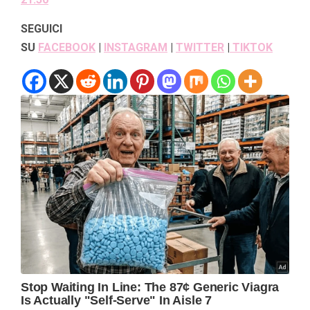
SEGUICI
SU
FACEBOOK
|
INSTAGRAM
|
TWITTER
|
TIKTOK