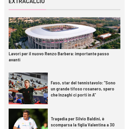
EXTRACALCIO
Lavori per il nuovo Renzo Barbera: importante passo
avanti
Faso, star del tennistavolo: “Sono
un grande tifoso rosanero, spero
che Inzaghi ci porti in A”
Tragedia per Silvio Baldini, è
scomparsa la figlia Valentina a 30