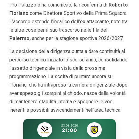
Pro Palazzolo ha comunicato la riconferma di
Roberto
Floriano
come Direttore Sportivo della Prima Squadra.
L’accordo estende l’incarico dell’ex attaccante, noto tra
le altre cose per il suo trascorso nelle fila del
Palermo,
anche per la stagione sportiva 2026/2027.
La decisione della dirigenza punta a dare continuità al
percorso tecnico iniziato lo scorso anno, consolidando
l’assetto dirigenziale in vista della prossima
programmazione. La scelta di puntare ancora su
Floriano, che ha intrapreso la carriera dirigenziale dopo
aver appeso gli scarpini al chiodo, nasce dalla volontà
di mantenere stabilità interna e spegnere le voci
inerenti a possibili avvicendamenti nell’area tecnica.
23.08.2026
21:00