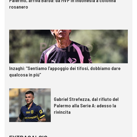
Palermo, arriva Barba: da MVP in Indonesia a colonna
rosanero
Inzaghi: “Sentiamo l’appoggio dei tifosi, dobbiamo dare
qualcosa in più”
Gabriel Strefezza, dal rifiuto del
Palermo alla Serie A: adesso la
rivincita