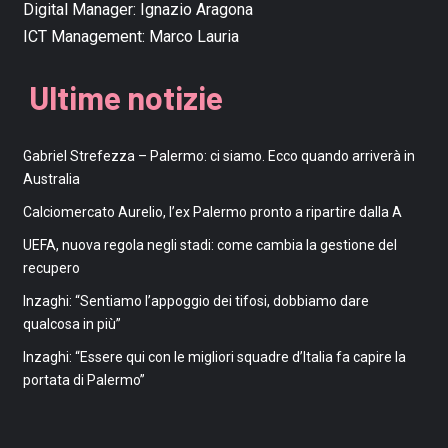
Digital Manager:
Ignazio Aragona
ICT Management:
Marco Lauria
Ultime notizie
Gabriel Strefezza – Palermo: ci siamo. Ecco quando arriverà in
Australia
Calciomercato Aurelio, l’ex Palermo pronto a ripartire dalla A
UEFA, nuova regola negli stadi: come cambia la gestione del
recupero
Inzaghi: “Sentiamo l’appoggio dei tifosi, dobbiamo dare
qualcosa in più”
Inzaghi: “Essere qui con le migliori squadre d’Italia fa capire la
portata di Palermo”