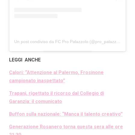
Un post condiviso da FC Pro Palazzolo (@pro_palazzolo_fc)
LEGGI ANCHE
Calori: “Attenzione al Palermo, Frosinone
campionato inaspettato”
Trapani, rigettato il ricorso dal Collegio di
Garanzia: il comunicato
Buffon sulla nazionale: “Manca il talento creativo”
Generazione Rosanero torna questa sera alle ore
21:30