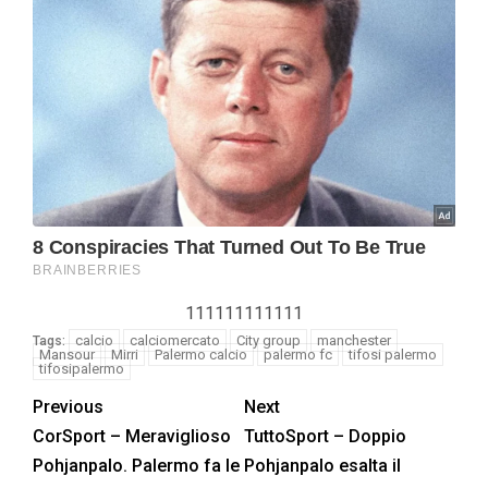
111111111111
calcio
calciomercato
City group
manchester
Tags:
Mansour
Mirri
Palermo calcio
palermo fc
tifosi palermo
tifosipalermo
Previous
Next
CorSport – Meraviglioso
TuttoSport – Doppio
Pohjanpalo. Palermo fa le
Pohjanpalo esalta il