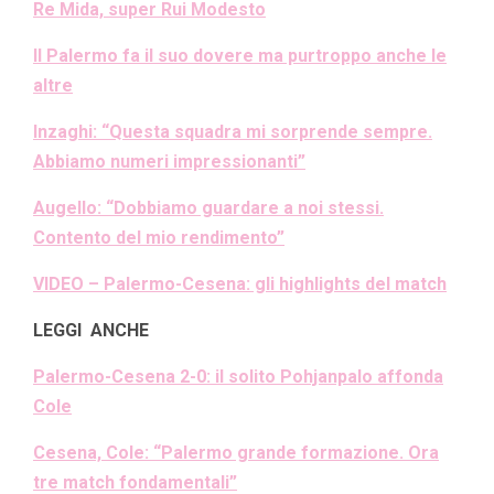
Re Mida, super Rui Modesto
Il Palermo fa il suo dovere ma purtroppo anche le
altre
Inzaghi: “Questa squadra mi sorprende sempre.
Abbiamo numeri impressionanti”
Augello: “Dobbiamo guardare a noi stessi.
Contento del mio rendimento”
VIDEO – Palermo-Cesena: gli highlights del match
LEGGI ANCHE
Palermo-Cesena 2-0: il solito Pohjanpalo affonda
Cole
Cesena, Cole: “Palermo grande formazione. Ora
tre match fondamentali”