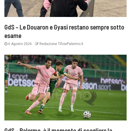
GdS – Le Douaron e Gyasi restano sempre sotto
esame
6 Agosto 2026
Redazione TifosiPalermo.it
GdS – Palermo, è il momento di scegliere la