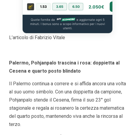
2.050€
1.53
3.65
6.50
PIÙ INFO
Quote fornite da
e aggiornate ogni 5
minuti. I bonus sono a scopo informativo per i nuovi
utenti.
L’articolo di Fabrizio Vitale
Palermo, Pohjanpalo trascina i rosa: doppietta al
Cesena e quarto posto blindato
Il Palermo continua a correre e si affida ancora una volta
al suo uomo simbolo. Con una doppietta da campione,
Pohjanpalo stende il Cesena, firma il suo 23° gol
stagionale e regala ai rosanero la certezza matematica
del quarto posto, mantenendo viva anche la rincorsa al
terzo.