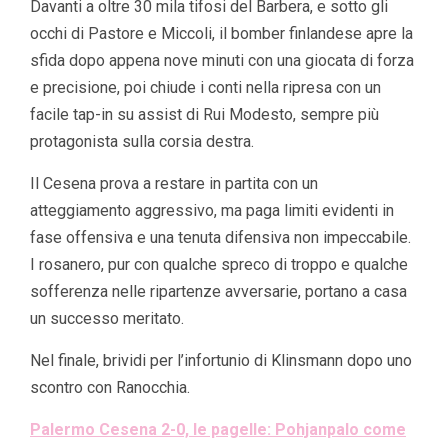
Davanti a oltre 30 mila tifosi del Barbera, e sotto gli
occhi di Pastore e Miccoli, il bomber finlandese apre la
sfida dopo appena nove minuti con una giocata di forza
e precisione, poi chiude i conti nella ripresa con un
facile tap-in su assist di Rui Modesto, sempre più
protagonista sulla corsia destra.
Il Cesena prova a restare in partita con un
atteggiamento aggressivo, ma paga limiti evidenti in
fase offensiva e una tenuta difensiva non impeccabile.
I rosanero, pur con qualche spreco di troppo e qualche
sofferenza nelle ripartenze avversarie, portano a casa
un successo meritato.
Nel finale, brividi per l’infortunio di Klinsmann dopo uno
scontro con Ranocchia.
Palermo Cesena 2-0, le pagelle: Pohjanpalo come