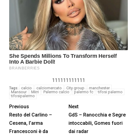
111111111111
calcio
calciomercato
City group
manchester
Tags:
Mansour
Mirri
Palermo calcio
palermo fc
tifosi palermo
tifosipalermo
Previous
Next
Resto del Carlino –
GdS – Ranocchia e Segre
Cesena, l’arma
intoccabili, Gomes fuori
Francesconi è da
dai radar