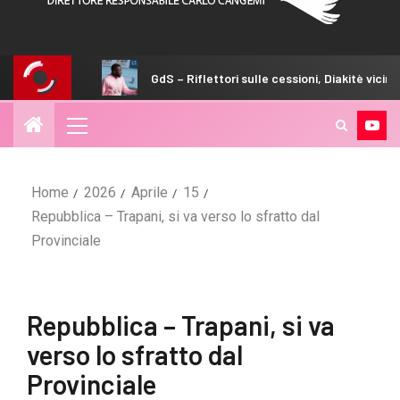
GdS – Riflettori sulle cessioni, Diakitè vicino allo Zulte War
Home
2026
Aprile
15
Repubblica – Trapani, si va verso lo sfratto dal
Provinciale
Repubblica – Trapani, si va
verso lo sfratto dal
Provinciale