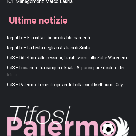
ICT Management:
Marco Lauria
Ultime notizie
Repubb. – E in città è boom di abbonamenti
Repubb. – La festa degli australiani di Sicilia
GdS – Riflettori sulle cessioni, Diakitè vicino allo Zulte Waregem
GdS – I rosanero tra canguri e koala. Al parco pure il calore dei
tifosi
GdS – Palermo, la meglio gioventù brilla con il Melbourne City