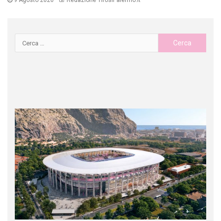
9 Agosto 2026
Redazione TifosiPalermo.it