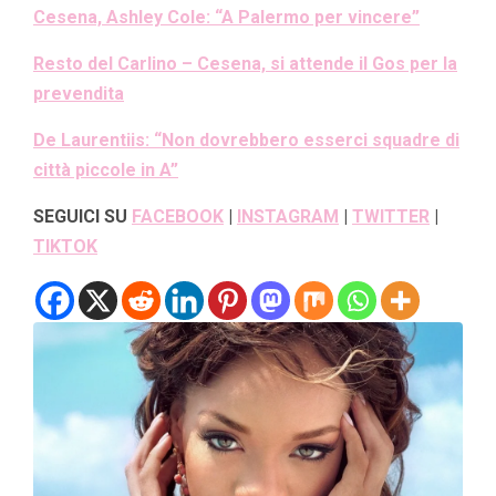
Cesena, Ashley Cole: “A Palermo per vincere”
Resto del Carlino – Cesena, si attende il Gos per la
prevendita
De Laurentiis: “Non dovrebbero esserci squadre di
città piccole in A”
SEGUICI SU
FACEBOOK
|
INSTAGRAM
|
TWITTER
|
TIKTOK