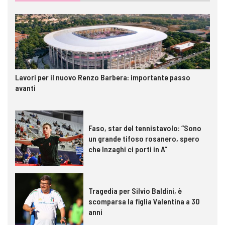
Lavori per il nuovo Renzo Barbera: importante passo
avanti
Faso, star del tennistavolo: “Sono
un grande tifoso rosanero, spero
che Inzaghi ci porti in A”
Tragedia per Silvio Baldini, è
scomparsa la figlia Valentina a 30
anni