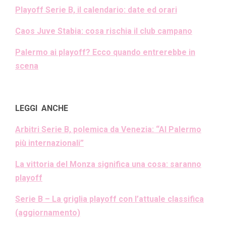
Playoff Serie B, il calendario: date ed orari
Caos Juve Stabia: cosa rischia il club campano
Palermo ai playoff? Ecco quando entrerebbe in
scena
LEGGI ANCHE
Arbitri Serie B, polemica da Venezia: “Al Palermo
più internazionali”
La vittoria del Monza significa una cosa: saranno
playoff
Serie B – La griglia playoff con l’attuale classifica
(aggiornamento)