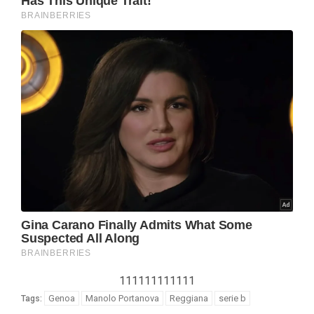
111111111111
Genoa
Manolo Portanova
Reggiana
serie b
Tags: