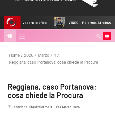
re la sfida
VIDEO – Palermo, Strefezza arriva in Australia
Home
2026
Marzo
4
Reggiana, caso Portanova: cosa chiede la Procura
Reggiana, caso Portanova:
cosa chiede la Procura
Redazione TifosiPalermo.it
4 Marzo 2026