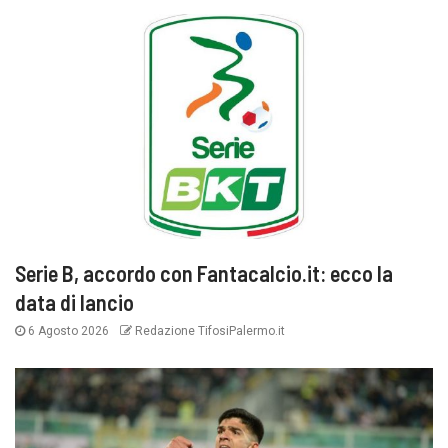
Serie B, accordo con Fantacalcio.it: ecco la
data di lancio
6 Agosto 2026
Redazione TifosiPalermo.it