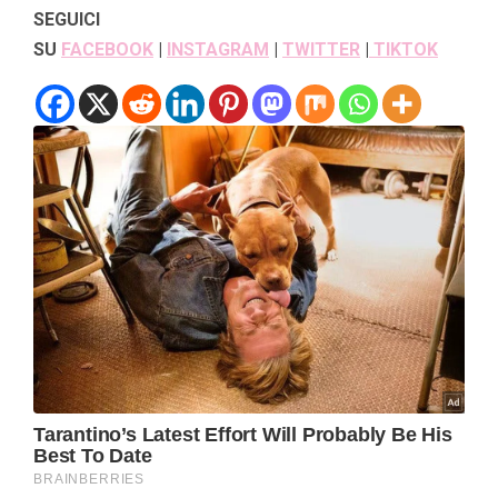
SEGUICI
SU
FACEBOOK
|
INSTAGRAM
|
TWITTER
|
TIKTOK