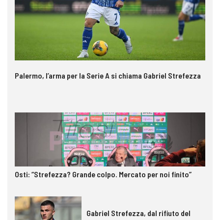
Palermo, l’arma per la Serie A si chiama Gabriel Strefezza
Osti: “Strefezza? Grande colpo. Mercato per noi finito”
Gabriel Strefezza, dal rifiuto del