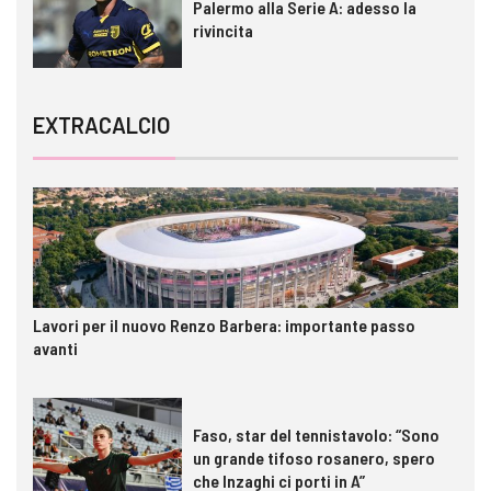
Palermo alla Serie A: adesso la
rivincita
EXTRACALCIO
Lavori per il nuovo Renzo Barbera: importante passo
avanti
Faso, star del tennistavolo: “Sono
un grande tifoso rosanero, spero
che Inzaghi ci porti in A”