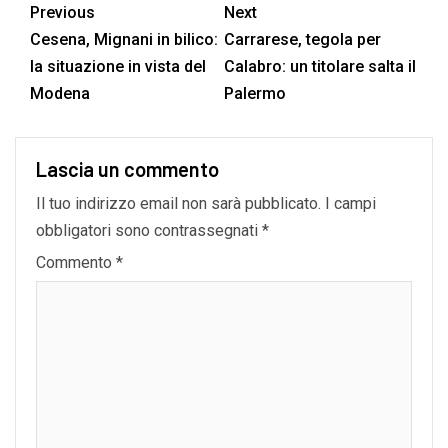
Previous
Next
Cesena, Mignani in bilico:
Carrarese, tegola per
la situazione in vista del
Calabro: un titolare salta il
Modena
Palermo
Lascia un commento
Il tuo indirizzo email non sarà pubblicato.
I campi
obbligatori sono contrassegnati
*
Commento
*