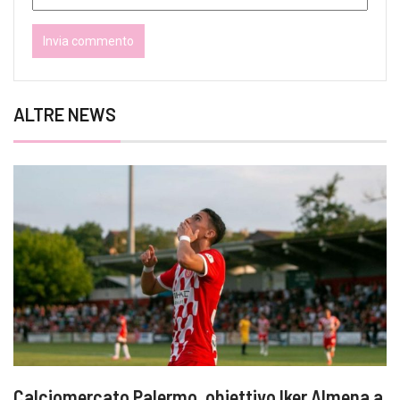
ALTRE NEWS
Calciomercato Palermo, obiettivo Iker Almena a