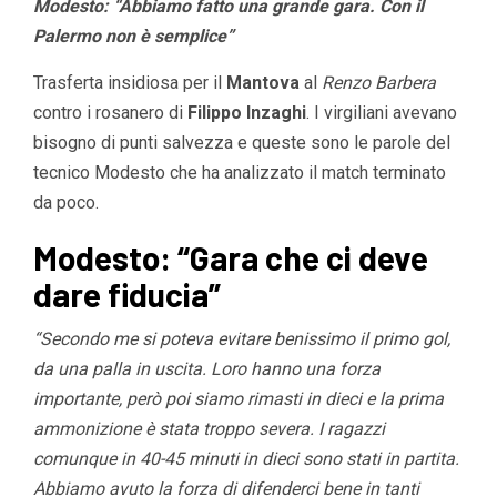
Modesto: “Abbiamo fatto una grande gara. Con il
Palermo non è semplice”
Trasferta insidiosa per il
Mantova
al
Renzo Barbera
contro i rosanero di
Filippo Inzaghi
. I virgiliani avevano
bisogno di punti salvezza e queste sono le parole del
tecnico Modesto che ha analizzato il match terminato
da poco.
Modesto: “Gara che ci deve
dare fiducia”
“Secondo me si poteva evitare benissimo il primo gol,
da una palla in uscita. Loro hanno una forza
importante, però poi siamo rimasti in dieci e la prima
ammonizione è stata troppo severa. I ragazzi
comunque in 40-45 minuti in dieci sono stati in partita.
Abbiamo avuto la forza di difenderci bene in tanti