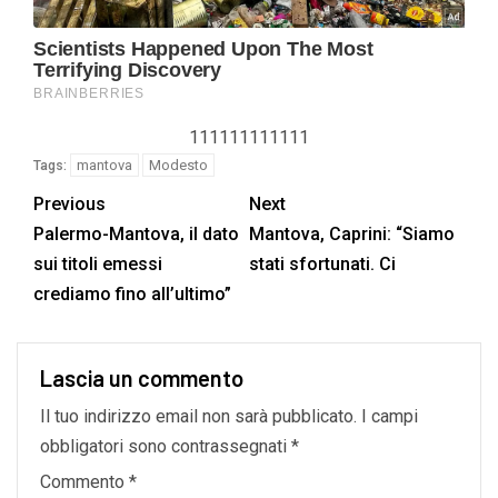
111111111111
mantova
Modesto
Tags:
Previous
Next
Palermo-Mantova, il dato
Mantova, Caprini: “Siamo
sui titoli emessi
stati sfortunati. Ci
crediamo fino all’ultimo”
Lascia un commento
Il tuo indirizzo email non sarà pubblicato.
I campi
obbligatori sono contrassegnati
*
Commento
*