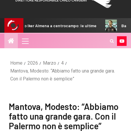
 Almena a centrocampo: le ultime
Bani: “Non ci siamo mai n
Home
2026
Marzo
4
Mantova, Modesto: “Abbiamo fatto una grande gara.
Con il Palermo non è semplice”
Mantova, Modesto: “Abbiamo
fatto una grande gara. Con il
Palermo non è semplice”