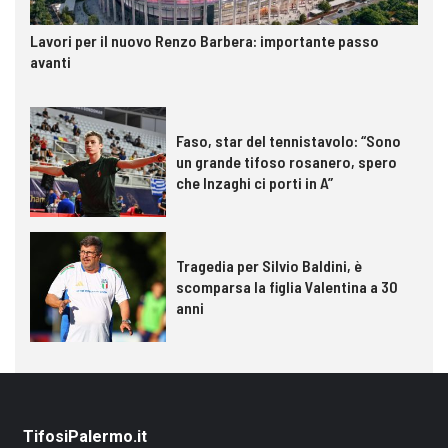
Lavori per il nuovo Renzo Barbera: importante passo
avanti
Faso, star del tennistavolo: “Sono
un grande tifoso rosanero, spero
che Inzaghi ci porti in A”
Tragedia per Silvio Baldini, è
scomparsa la figlia Valentina a 30
anni
TifosiPalermo.it