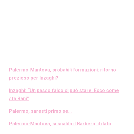
Palermo-Mantova, probabili formazioni: ritorno
prezioso per Inzaghi?
Inzaghi: “Un passo falso ci può stare. Ecco come
sta Bani”
Palermo, saresti primo se…
Palermo-Mantova, si scalda il Barbera: il dato