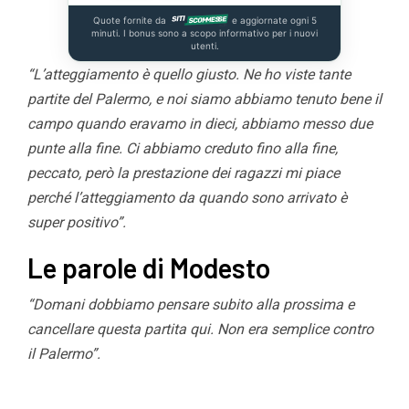
Quote fornite da
e aggiornate ogni 5
minuti. I bonus sono a scopo informativo per i nuovi
utenti.
“L’atteggiamento è quello giusto. Ne ho viste tante
partite del Palermo, e noi siamo abbiamo tenuto bene il
campo quando eravamo in dieci, abbiamo messo due
punte alla fine. Ci abbiamo creduto fino alla fine,
peccato, però la prestazione dei ragazzi mi piace
perché l’atteggiamento da quando sono arrivato è
super positivo”.
Le parole di Modesto
“Domani dobbiamo pensare subito alla prossima e
cancellare questa partita qui. Non era semplice contro
il Palermo”.