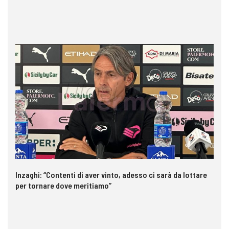
Inzaghi: “Contenti di aver vinto, adesso ci sarà da lottare
Me
per tornare dove meritiamo”
gl