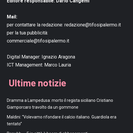
Editore responsabile: Dario Cangemi
Mail:
per contattare la redazione:
redazione@tifosipalermo.it
per la tua pubblicità:
commerciale@tifosipalermo.it
Digital Manager:
Ignazio Aragona
ICT Management:
Marco Lauria
Ultime notizie
Dramma a Lampedusa: morto il regista siciliano Cristiano
Giamporcaro travolto da un gommone
Maldini: “Volevamo rifondare il calcio italiano. Guardiola era
tentato”