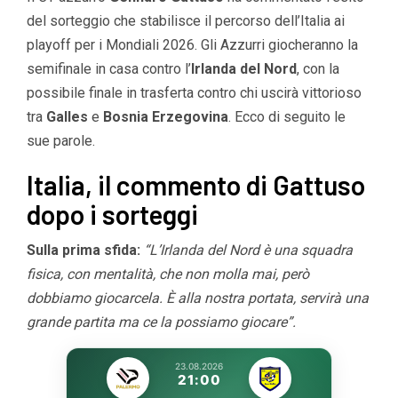
del sorteggio che stabilisce il percorso dell’Italia ai
playoff per i Mondiali 2026. Gli Azzurri giocheranno la
semifinale in casa contro l’
Irlanda del Nord
, con la
possibile finale in trasferta contro chi uscirà vittorioso
tra
Galles
e
Bosnia Erzegovina
. Ecco di seguito le
sue parole.
Italia, il commento di Gattuso
dopo i sorteggi
Sulla prima sfida:
“L’Irlanda del Nord è una squadra
fisica, con mentalità, che non molla mai, però
dobbiamo giocarcela. È alla nostra portata, servirà una
grande partita ma ce la possiamo giocare”.
23.08.2026
21:00