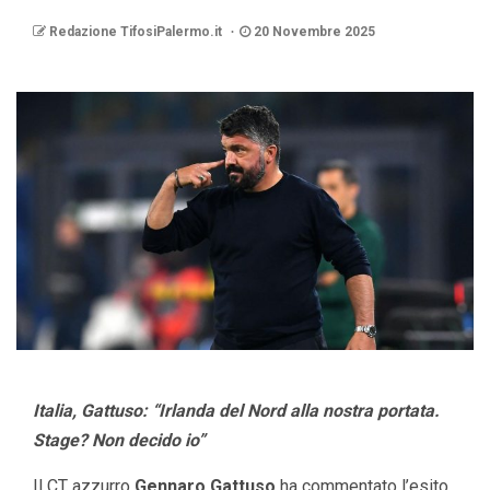
Redazione TifosiPalermo.it
20 Novembre 2025
Italia, Gattuso: “Irlanda del Nord alla nostra portata.
Stage? Non decido io”
Il CT azzurro
Gennaro Gattuso
ha commentato l’esito