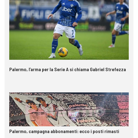
Palermo, l’arma per la Serie A si chiama Gabriel Strefezza
Palermo, campagna abbonamenti: ecco i posti rimasti