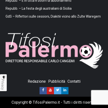
Repubb. – E in città è boom di abbonamenti
Repubb. – La festa degli australiani di Sicilia
GdS – Riflettori sulle cessioni, Diakitè vicino allo Zulte Waregem
Privacy
Redazione
Pubblicità
Contatti
Copyright © TifosiPalermo.it - Tutti i diritti riservati