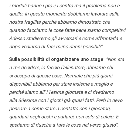
i moduli hanno i pro e i contro ma il problema non è
quello. In questo momento dobbiamo lavorare sulla
nostra fragilità perché abbiamo dimostrato che
quando facciamo le cose fatte bene siamo competitivi.
Adesso studieremo gli avversari e come affrontarla e
dopo vediamo di fare meno danni possibili”.
Sulla possibilità di organizzare uno stage
:
“Non sta
a me decidere, io faccio l’allenatore, abbiamo chi
si occupa di queste cose. Normale che più giorni
disponibili abbiamo per stare insieme e meglio è
perché siamo all’11esima giornata e ci rivedremo
alla 30esima con i giochi già quasi fatti. Però io devo
pensare a come stare a contatto con i giocatori,
guardarli negli occhi e parlarci, non solo di calcio. E
speriamo di riuscire a fare le cose nel verso giusto”.