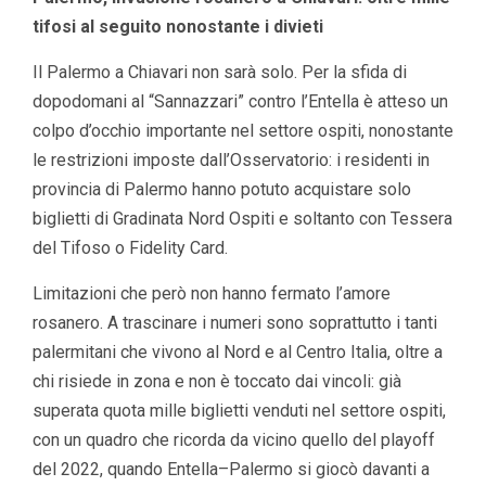
tifosi al seguito nonostante i divieti
Il Palermo a Chiavari non sarà solo. Per la sfida di
dopodomani al “Sannazzari” contro l’Entella è atteso un
colpo d’occhio importante nel settore ospiti, nonostante
le restrizioni imposte dall’Osservatorio: i residenti in
provincia di Palermo hanno potuto acquistare solo
biglietti di Gradinata Nord Ospiti e soltanto con Tessera
del Tifoso o Fidelity Card.
Limitazioni che però non hanno fermato l’amore
rosanero. A trascinare i numeri sono soprattutto i tanti
palermitani che vivono al Nord e al Centro Italia, oltre a
chi risiede in zona e non è toccato dai vincoli: già
superata quota mille biglietti venduti nel settore ospiti,
con un quadro che ricorda da vicino quello del playoff
del 2022, quando Entella–Palermo si giocò davanti a