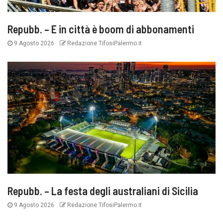
Repubb. – E in città è boom di abbonamenti
9 Agosto 2026
Redazione TifosiPalermo.it
Repubb. – La festa degli australiani di Sicilia
9 Agosto 2026
Redazione TifosiPalermo.it