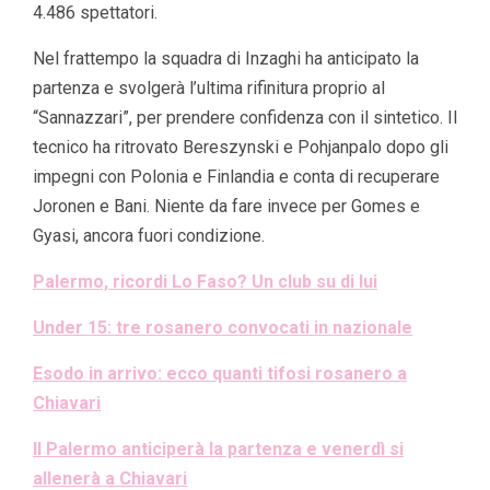
4.486 spettatori.
Nel frattempo la squadra di Inzaghi ha anticipato la
partenza e svolgerà l’ultima rifinitura proprio al
“Sannazzari”, per prendere confidenza con il sintetico. Il
tecnico ha ritrovato Bereszynski e Pohjanpalo dopo gli
impegni con Polonia e Finlandia e conta di recuperare
Joronen e Bani. Niente da fare invece per Gomes e
Gyasi, ancora fuori condizione.
Palermo, ricordi Lo Faso? Un club su di lui
Under 15: tre rosanero convocati in nazionale
Esodo in arrivo: ecco quanti tifosi rosanero a
Chiavari
Il Palermo anticiperà la partenza e venerdì si
allenerà a Chiavari