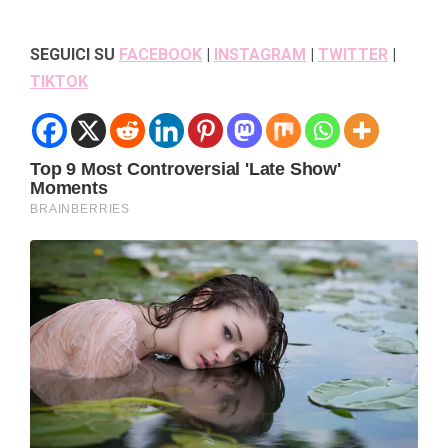
SEGUICI SU
FACEBOOK
|
INSTAGRAM
|
TWITTER
|
TIKTOK