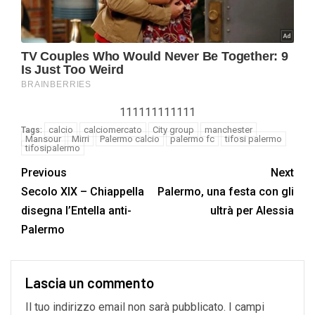
111111111111
calcio
calciomercato
City group
manchester
Tags:
Mansour
Mirri
Palermo calcio
palermo fc
tifosi palermo
tifosipalermo
Previous
Next
Secolo XIX – Chiappella
Palermo, una festa con gli
disegna l’Entella anti-
ultrà per Alessia
Palermo
Lascia un commento
Il tuo indirizzo email non sarà pubblicato.
I campi