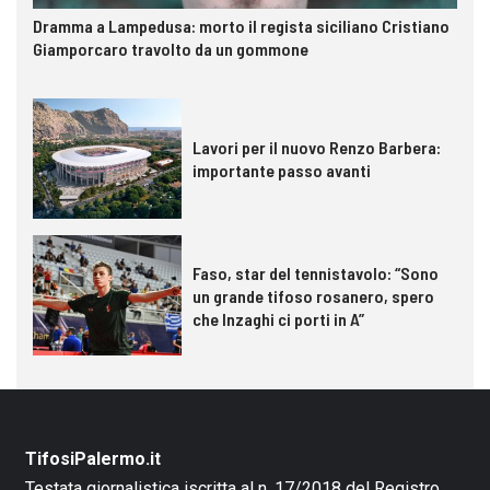
Dramma a Lampedusa: morto il regista siciliano Cristiano
Giamporcaro travolto da un gommone
Lavori per il nuovo Renzo Barbera:
importante passo avanti
Faso, star del tennistavolo: “Sono
un grande tifoso rosanero, spero
che Inzaghi ci porti in A”
TifosiPalermo.it
Testata giornalistica iscritta al n. 17/2018 del Registro