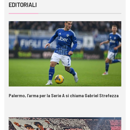
EDITORIALI
Palermo, l’arma per la Serie A si chiama Gabriel Strefezza