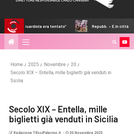
ardiola era tentato”
Repubb. – E in città è boom di abbona
Home
2025
Novembre
20
Secolo XIX – Entella, mille biglietti già venduti in
Sicilia
Secolo XIX – Entella, mille
biglietti già venduti in Sicilia
Redazione TifosiPalermo.it
20 Novembre 2025