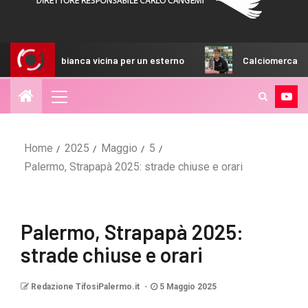
anca vicina per un esterno
Calciomercato Adorante, mezza
Home
2025
Maggio
5
Palermo, Strapapà 2025: strade chiuse e orari
Palermo, Strapapà 2025:
strade chiuse e orari
Redazione TifosiPalermo.it
5 Maggio 2025