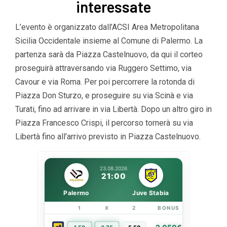
interessate
L’evento è organizzato dall’ACSI Area Metropolitana
Sicilia Occidentale insieme al Comune di Palermo. La
partenza sarà da Piazza Castelnuovo, da qui il corteo
proseguirà attraversando via Ruggero Settimo, via
Cavour e via Roma. Per poi percorrere la rotonda di
Piazza Don Sturzo, e proseguire su via Scinà e via
Turati, fino ad arrivare in via Libertà. Dopo un altro giro in
Piazza Francesco Crispi, il percorso tornerà su via
Libertà fino all’arrivo previsto in Piazza Castelnuovo.
23.08.2026
21:00
Palermo
Juve Stabia
1
X
2
BONUS
LINK