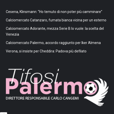
Cesena, Klinsmann: “Ho temuto di non poter più camminare”
Calciomercato Catanzaro, fumata bianca vicina per un esterno
Calciomercato Adorante, mezza Serie B lo vuole: la scelta del
Venezia
Calciomercato Palermo, accordo raggiunto per Iker Almena
Verona, si insiste per Cheddira: Padova più defilato