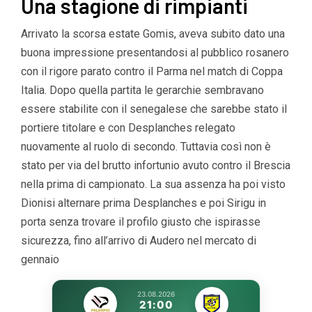
Una stagione di rimpianti
Arrivato la scorsa estate Gomis, aveva subito dato una
buona impressione presentandosi al pubblico rosanero
con il rigore parato contro il Parma nel match di Coppa
Italia. Dopo quella partita le gerarchie sembravano
essere stabilite con il senegalese che sarebbe stato il
portiere titolare e con Desplanches relegato
nuovamente al ruolo di secondo. Tuttavia così non è
stato per via del brutto infortunio avuto contro il Brescia
nella prima di campionato. La sua assenza ha poi visto
Dionisi alternare prima Desplanches e poi Sirigu in
porta senza trovare il profilo giusto che ispirasse
sicurezza, fino all’arrivo di Audero nel mercato di
gennaio
23.08.2026
21:00