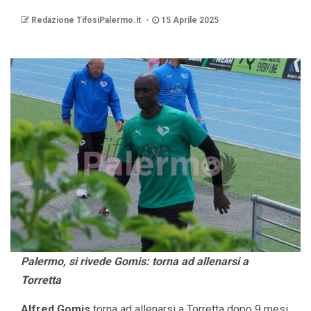
Redazione TifosiPalermo.it
15 Aprile 2025
Palermo, si rivede Gomis: torna ad allenarsi a
Torretta
Alfred Gomis
torna ad allenarsi a Torretta dopo 9 mesi