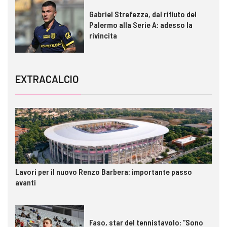
Gabriel Strefezza, dal rifiuto del
Palermo alla Serie A: adesso la
rivincita
EXTRACALCIO
Lavori per il nuovo Renzo Barbera: importante passo
avanti
Faso, star del tennistavolo: “Sono