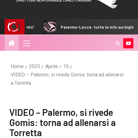
Palermo-Lecce: tutte le info sui biglietti
VIDE
Home
2025
Aprile
15
VIDEO – Palermo, si rivede Gomis: torna ad allenarsi
a Torretta
VIDEO – Palermo, si rivede
Gomis: torna ad allenarsi a
Torretta