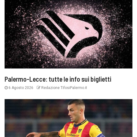
Palermo-Lecce: tutte le info sui biglietti
6 Agosto 2026
Redazione TifosiPalermo.it