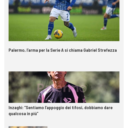
Palermo, l’arma per la Serie A si chiama Gabriel Strefezza
Inzaghi: “Sentiamo l’appoggio dei tifosi, dobbiamo dare
qualcosa in più”