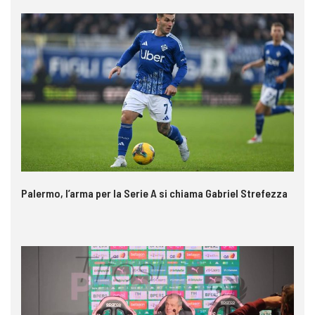
Palermo, l’arma per la Serie A si chiama Gabriel Strefezza