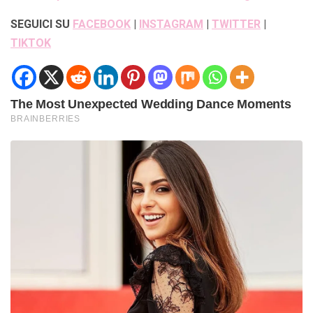
SEGUICI SU
FACEBOOK
|
INSTAGRAM
|
TWITTER
|
TIKTOK