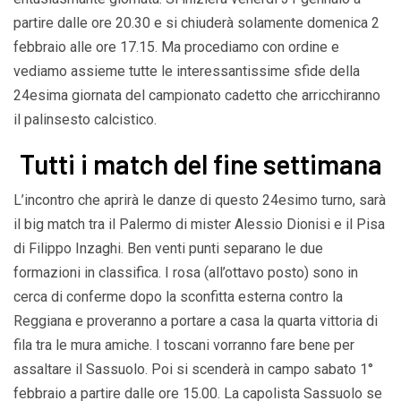
partire dalle ore 20.30 e si chiuderà solamente domenica 2
febbraio alle ore 17.15. Ma procediamo con ordine e
vediamo assieme tutte le interessantissime sfide della
24esima giornata del campionato cadetto che arricchiranno
il palinsesto calcistico.
Tutti i match del fine settimana
L’incontro che aprirà le danze di questo 24esimo turno, sarà
il big match tra il Palermo di mister Alessio Dionisi e il Pisa
di Filippo Inzaghi. Ben venti punti separano le due
formazioni in classifica. I rosa (all’ottavo posto) sono in
cerca di conferme dopo la sconfitta esterna contro la
Reggiana e proveranno a portare a casa la quarta vittoria di
fila tra le mura amiche. I toscani vorranno fare bene per
assaltare il Sassuolo. Poi si scenderà in campo sabato 1°
febbraio a partire dalle ore 15.00. La capolista Sassuolo se