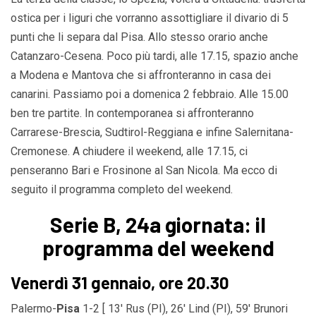
ostica per i liguri che vorranno assottigliare il divario di 5
punti che li separa dal Pisa. Allo stesso orario anche
Catanzaro-Cesena. Poco più tardi, alle 17.15, spazio anche
a Modena e Mantova che si affronteranno in casa dei
canarini. Passiamo poi a domenica 2 febbraio. Alle 15.00
ben tre partite. In contemporanea si affronteranno
Carrarese-Brescia, Sudtirol-Reggiana e infine Salernitana-
Cremonese. A chiudere il weekend, alle 17.15, ci
penseranno Bari e Frosinone al San Nicola. Ma ecco di
seguito il programma completo del weekend.
Serie B, 24a giornata: il
programma del weekend
Venerdì 31 gennaio, ore 20.30
Palermo-
Pisa
1-2 [ 13′ Rus (PI), 26′ Lind (PI), 59′ Brunori