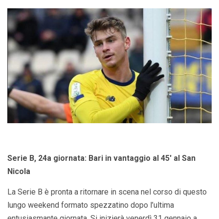
Serie B, 24a giornata: Bari in vantaggio al 45′ al San
Nicola
La Serie B è pronta a ritornare in scena nel corso di questo
lungo weekend formato spezzatino dopo l’ultima
entusiasmante giornata. Si inizierà venerdì 31 gennaio a