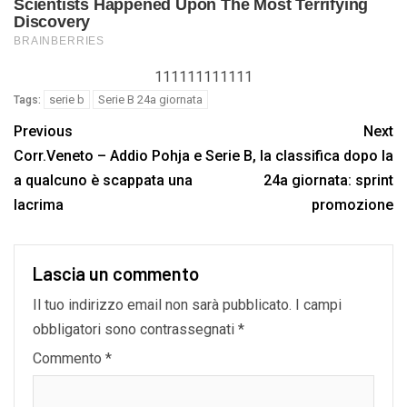
111111111111
serie b
Serie B 24a giornata
Tags:
Previous
Next
Corr.Veneto – Addio Pohja e
Serie B, la classifica dopo la
a qualcuno è scappata una
24a giornata: sprint
lacrima
promozione
Lascia un commento
Il tuo indirizzo email non sarà pubblicato.
I campi
obbligatori sono contrassegnati
*
Commento
*